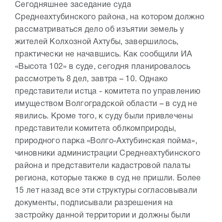
Сегодняшнее заседание суда
Среднеахтубинского района, на котором должно
рассматриваться дело об изъятии земель у
жителей Колхозной Ахтубы, завершилось,
практически не начавшись. Как сообщили ИА
«Высота 102» в суде, сегодня планировалось
рассмотреть 8 дел, завтра – 10. Однако
представители истца - комитета по управлению
имуществом Волгоградской области – в суд не
явились. Кроме того, к суду были привлечены
представители комитета облкомприроды,
природного парка «Волго-Ахтубинская пойма»,
чиновники администрации Среднеахтубинского
района и представители кадастровой палаты
региона, которые также в суд не пришли. Более
15 лет назад все эти структуры согласовывали
документы, подписывали разрешения на
застройку данной территории и должны были