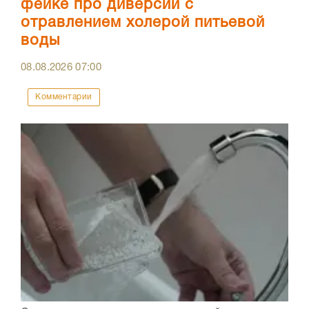
фейке про диверсии с
отравлением холерой питьевой
воды
08.08.2026
07:00
Комментарии