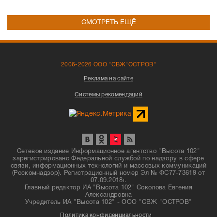
СМОТРЕТЬ ЕЩЁ
2006-2026 ООО "СВЖ"ОСТРОВ"
Реклама на сайте
Системы рекомендаций
Сетевое издание Информационное агентство "Высота 102"
зарегистрировано Федеральной службой по надзору в сфере
связи, информационных технологий и массовых коммуникаций
(Роскомнадзор). Регистрационный номер Эл № ФС77-73619 от
07.09.2018г.
Главный редактор ИА "Высота 102" Соколова Евгения
Александровна
Учредитель ИА "Высота 102" - ООО "СВЖ "ОСТРОВ"
Политика конфиденциальности