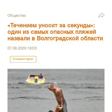
Общество
«Течением уносит за секунды»:
один из самых опасных пляжей
назвали в Волгоградской области
07.08.2026
18:03
Комментарии