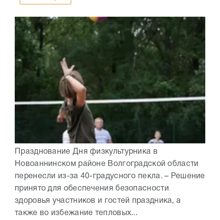
Празднование Дня физкультурника в
Новоаннинском районе Волгоградской области
перенесли из-за 40-градусного пекла. – Решение
принято для обеспечения безопасности
здоровья участников и гостей праздника, а
также во избежание тепловых...