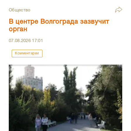
Общество
В центре Волгограда зазвучит
орган
07.08.2026
17:01
Комментарии