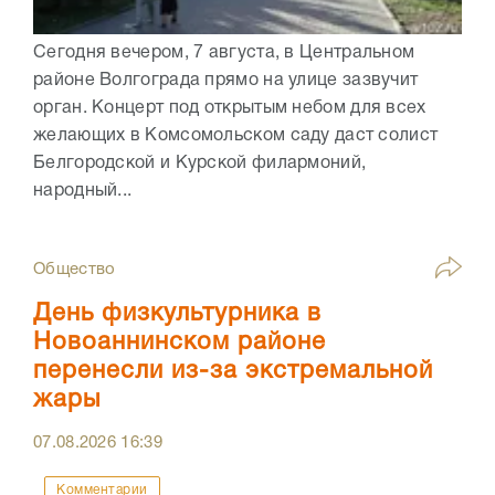
Сегодня вечером, 7 августа, в Центральном
районе Волгограда прямо на улице зазвучит
орган. Концерт под открытым небом для всех
желающих в Комсомольском саду даст солист
Белгородской и Курской филармоний,
народный...
Общество
День физкультурника в
Новоаннинском районе
перенесли из-за экстремальной
жары
07.08.2026
16:39
Комментарии