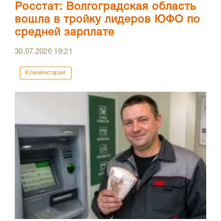
Росстат: Волгоградская область
вошла в тройку лидеров ЮФО по
средней зарплате
30.07.2026
19:21
Комментарии