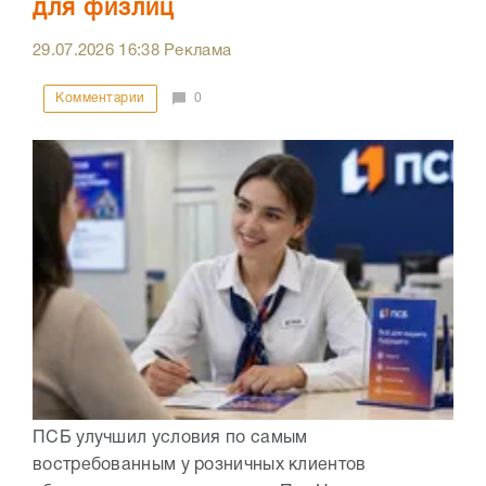
для физлиц
29.07.2026
16:38
Реклама
Комментарии
0
ПСБ улучшил условия по самым
востребованным у розничных клиентов