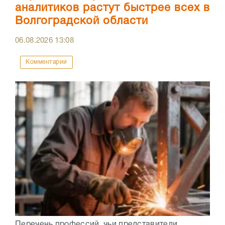
аналитиков растут быстрее всех в
Волгоградской области
06.08.2026
13:08
Комментарии
Перечень профессий, чьи представители