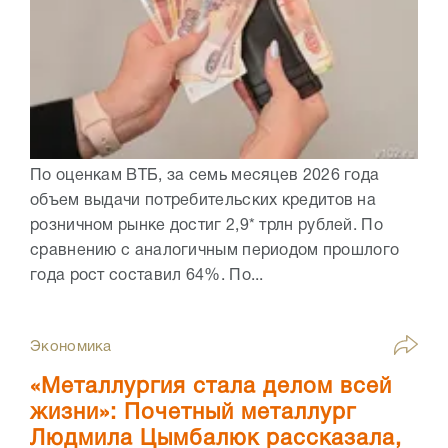
По оценкам ВТБ, за семь месяцев 2026 года
объем выдачи потребительских кредитов на
розничном рынке достиг 2,9* трлн рублей. По
сравнению с аналогичным периодом прошлого
года рост составил 64%. По...
Экономика
«Металлургия стала делом всей
жизни»: Почетный металлург
Людмила Цымбалюк рассказала,