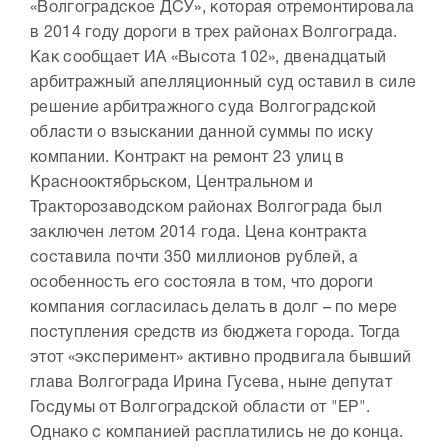
«Волгоградское ДСУ», которая отремонтировала
в 2014 году дороги в трех районах Волгограда.
Как сообщает ИА «Высота 102», двенадцатый
арбитражный апелляционный суд оставил в силе
решение арбитражного суда Волгоградской
области о взыскании данной суммы по иску
компании. Контракт на ремонт 23 улиц в
Краснооктябрьском, Центральном и
Тракторозаводском районах Волгограда был
заключен летом 2014 года. Цена контракта
составила почти 350 миллионов рублей, а
особенность его состояла в том, что дороги
компания согласилась делать в долг – по мере
поступления средств из бюджета города. Тогда
этот «эксперимент» активно продвигала бывший
глава Волгограда Ирина Гусева, ныне депутат
Госдумы от Волгоградской области от "ЕР".
Однако с компанией расплатились не до конца.