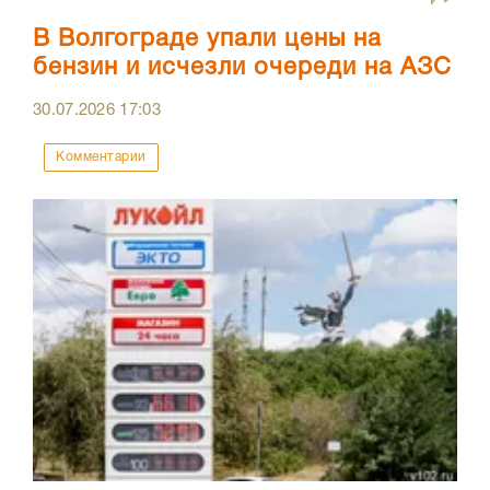
В Волгограде упали цены на
бензин и исчезли очереди на АЗС
30.07.2026
17:03
Комментарии