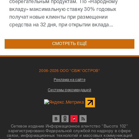
сберегательным продуктам. По «Народному
вкладу» максимальную ставку 30% годовых
получат новые клиенты при размещении
средства на 32 дня, при открытии вклада...
СМОТРЕТЬ ЕЩЁ
2006-2026 ООО "СВЖ"ОСТРОВ"
Реклама на сайте
Системы рекомендаций
Сетевое издание Информационное агентство "Высота 102"
зарегистрировано Федеральной службой по надзору в сфере
связи, информационных технологий и массовых коммуникаций