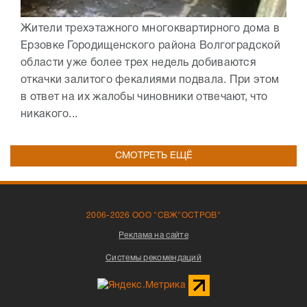
Жители трехэтажного многоквартирного дома в
Ерзовке Городищенского района Волгоградской
области уже более трех недель добиваются
откачки залитого фекалиями подвала. При этом
в ответ на их жалобы чиновники отвечают, что
никакого...
СМОТРЕТЬ ЕЩЁ
2006-2026 ООО "СВЖ"ОСТРОВ"
Реклама на сайте
Системы рекомендаций