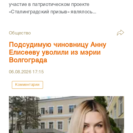
участие в патриотическом проекте
«Сталинградский призыв» являлось...
Общество
Подсудимую чиновницу Анну
Елисееву уволили из мэрии
Волгограда
06.08.2026
17:15
Комментарии