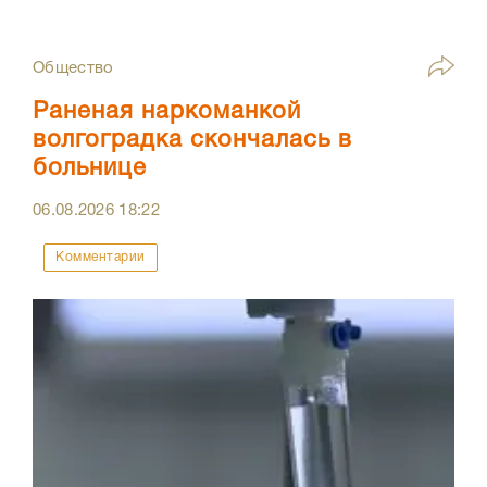
Общество
Раненая наркоманкой
волгоградка скончалась в
больнице
06.08.2026
18:22
Комментарии