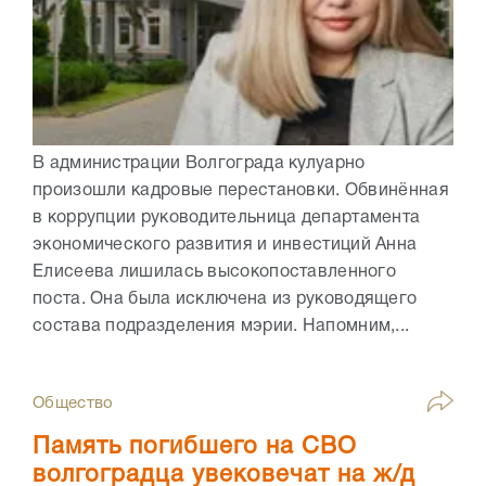
В администрации Волгограда кулуарно
произошли кадровые перестановки. Обвинённая
в коррупции руководительница департамента
экономического развития и инвестиций Анна
Елисеева лишилась высокопоставленного
поста. Она была исключена из руководящего
состава подразделения мэрии. Напомним,...
Общество
Память погибшего на СВО
волгоградца увековечат на ж/д