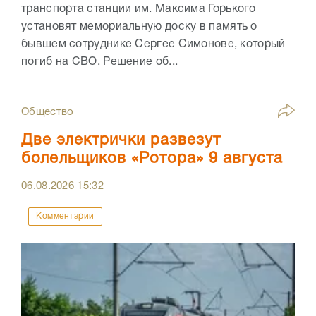
транспорта станции им. Максима Горького
установят мемориальную доску в память о
бывшем сотруднике Сергее Симонове, который
погиб на СВО. Решение об...
Общество
Две электрички развезут
болельщиков «Ротора» 9 августа
06.08.2026
15:32
Комментарии