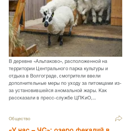
В деревне «Альпаково», расположенной на
территории Центрального парка культуры и
отдыха в Волгограде, смотрители ввели
дополнительные меры по уходу за питомцами из-
за установившейся аномальной жары. Как
рассказали в пресс-службе ЦПКиО,...
Общество
«У нас – ЧС»: озеро фекалий в