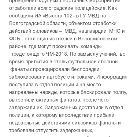
проведения крупных спортивных мероприятий
отработали волгоградские полицейские. Как
сообщили ИА «Высота 102» в ГУ МВД по
Волгоградской области, объектом отработки
действий силовиков – МВД, нацгвардии, МЧС и
ФСБ - стал один из отелей в Ворошиловском
районе, где могут проживать команды
предстоящего ЧМ-2018. По замыслу учений, во
время прибытия в отель футбольной сборной
фанаты спровоцировали беспорядки,
заблокировали автобус с игроками. Информация
поступила в отдел полиции и на место
направлены наряды, которые блокировали толпу,
вытеснили активных фанатов, после чего
задержали их. Задержанных доставили в отдел
полиции, к которому впоследствии прибыли
недовольные действиями силовиков фанаты и
требовали отпустить задержанных,