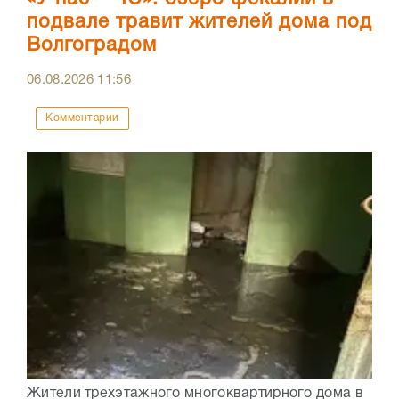
подвале травит жителей дома под
Волгоградом
06.08.2026
11:56
Комментарии
Жители трехэтажного многоквартирного дома в