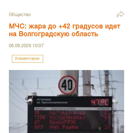
Общество
МЧС: жара до +42 градусов идет
на Волгоградскую область
06.08.2026
10:07
Комментарии