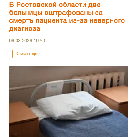
В Ростовской области две
больницы оштрафованы за
смерть пациента из-за неверного
диагноза
06.08.2026
10:50
Комментарии