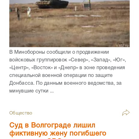
В Минобороны сообщили о продвижении
войсковых группировок «Север», «Запад», «Юг»,
«Центр», «Восток» и «Днепр» в зоне проведения
специальной военной операции по защите
Донбасса. По данным военного ведомства, за
минувшие сутки ...
Общество
Суд в Волгограде лишил
фиктивную жену погибшего