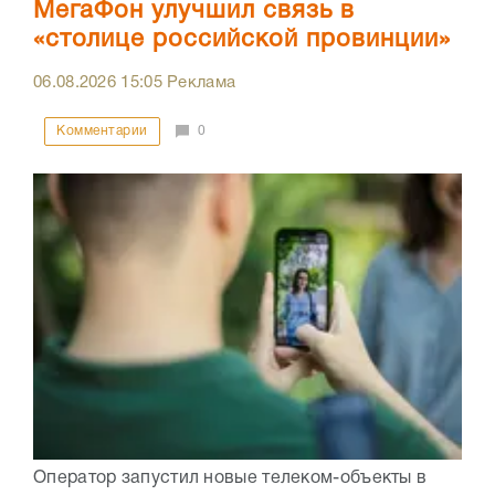
МегаФон улучшил связь в
«столице российской провинции»
06.08.2026
15:05
Реклама
Комментарии
0
Оператор запустил новые телеком-объекты в