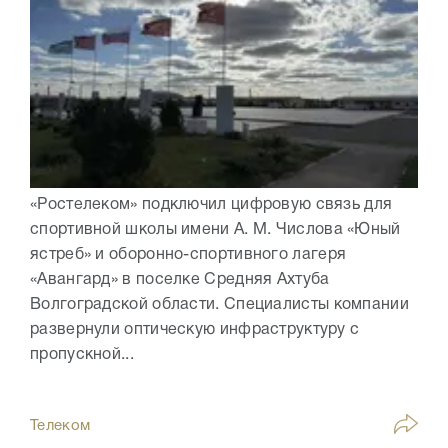
«Ростелеком» подключил цифровую связь для
спортивной школы имени А. М. Числова «Юный
ястреб» и оборонно-спортивного лагеря
«Авангард» в поселке Средняя Ахтуба
Волгоградской области. Специалисты компании
развернули оптическую инфраструктуру с
пропускной...
Телеком