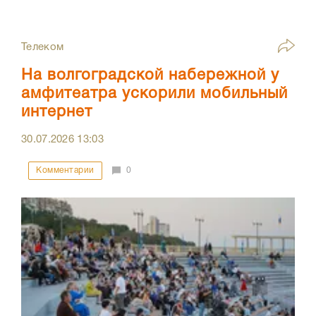
Телеком
На волгоградской набережной у
амфитеатра ускорили мобильный
интернет
30.07.2026
13:03
Комментарии
0