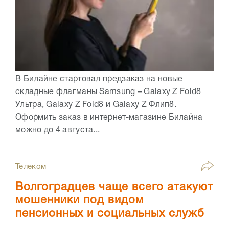
В Билайне стартовал предзаказ на новые
складные флагманы Samsung – Galaxy Z Fold8
Ультра, Galaxy Z Fold8 и Galaxy Z Флип8.
Оформить заказ в интернет-магазине Билайна
можно до 4 августа...
Телеком
Волгоградцев чаще всего атакуют
мошенники под видом
пенсионных и социальных служб