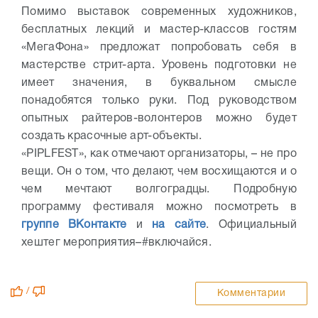
Помимо выставок современных художников,
бесплатных лекций и мастер-классов гостям
«МегаФона» предложат попробовать себя в
мастерстве стрит-арта. Уровень подготовки не
имеет значения, в буквальном смысле
понадобятся только руки. Под руководством
опытных райтеров-волонтеров можно будет
создать красочные арт-объекты.
«PIPLFEST», как отмечают организаторы, – не про
вещи. Он о том, что делают, чем восхищаются и о
чем мечтают волгоградцы. Подробную
программу фестиваля можно посмотреть в
группе ВКонтакте
и
на сайте
. Официальный
хештег мероприятия–#включайся.
/
Комментарии