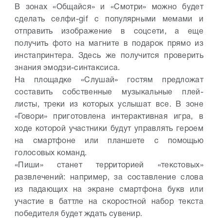
В зонах «Общайся» и «Смотри» можно будет
сделать селфи-gif с популярными мемами и
отправить изображение в соцсети, а еще
получить фото на магните в подарок прямо из
инстапринтера. Здесь же получится проверить
знания эмодзи-синтаксиса.
На площадке «Слушай» гостям предложат
составить собственные музыкальные плей-
листы, треки из которых услышат все. В зоне
«Говори» приготовлена интерактивная игра, в
ходе которой участники будут управлять героем
на смартфоне или планшете с помощью
голосовых команд.
«Пиши» станет территорией «текстовых»
развлечений: например, за составление слова
из падающих на экране смартфона букв или
участие в баттле на скоростной набор текста
победителя будет ждать сувенир.