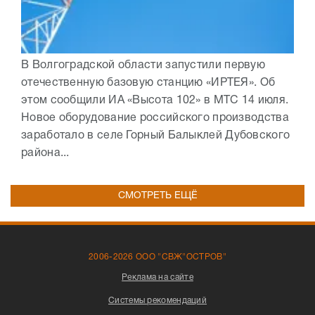
В Волгоградской области запустили первую
отечественную базовую станцию «ИРТЕЯ». Об
этом сообщили ИА «Высота 102» в МТС 14 июля.
Новое оборудование российского производства
заработало в селе Горный Балыклей Дубовского
района...
СМОТРЕТЬ ЕЩЁ
2006-2026 ООО "СВЖ"ОСТРОВ"
Реклама на сайте
Системы рекомендаций