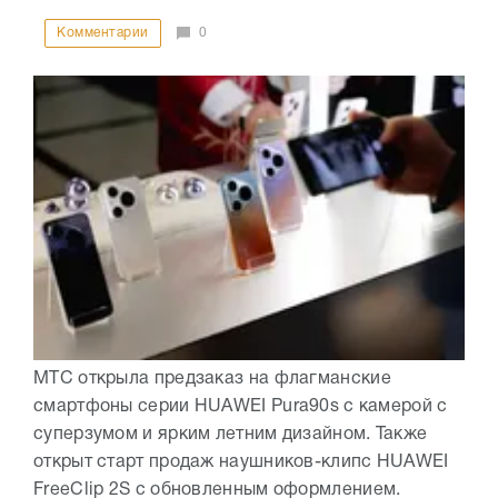
Комментарии
0
МТС открыла предзаказ на флагманские
смартфоны серии HUAWEI Pura90s с камерой с
суперзумом и ярким летним дизайном. Также
открыт старт продаж наушников-клипс HUAWEI
FreeClip 2S с обновленным оформлением.