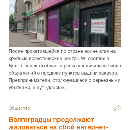
После прокатившейся по стране волне атак на
крупные логистические центры Wildberries в
Волгоградской области резко увеличилось число
объявлений о продаже пунктов выдачи заказов.
Предприниматели, столкнувшиеся с серьезными
убытками, ищут «добрые...
Общество
Волгоградцы продолжают
жаловаться на сбой интернет-