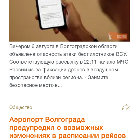
Вечером 6 августа в Волгоградской области
объявлена опасность атаки беспилотников ВСУ.
Соответствующую рассылку в 22:11 начало МЧС
России из-за фиксации дронов в воздушном
пространстве вблизи региона. - Займите
безопасное место в...
Общество
Аэропорт Волгограда
предупредил о возможных
изменениях в расписании рейсов