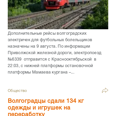
Дополнительные рейсы волгоградских
электричек для футбольных болельщиков
назначены на 9 августа. По информации
Приволжской железной дороги, электропоезд
№6339 отправится с Краснооктябрьской в
22:03, с нижней платформы остановочной
платформы Мамаева кургана –...
Общество
Волгоградцы сдали 134 кг
одежды и игрушек на
переработку