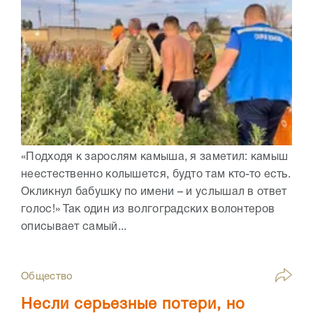
«Подходя к зарослям камыша, я заметил: камыш
неестественно колышется, будто там кто-то есть.
Окликнул бабушку по имени – и услышал в ответ
голос!» Так один из волгоградских волонтеров
описывает самый...
Общество
Несли серьезные потери, но