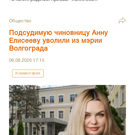
Общество
Подсудимую чиновницу Анну
Елисееву уволили из мэрии
Волгограда
06.08.2026
17:15
Комментарии