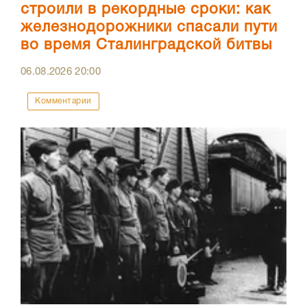
строили в рекордные сроки: как
железнодорожники спасали пути
во время Сталинградской битвы
06.08.2026
20:00
Комментарии