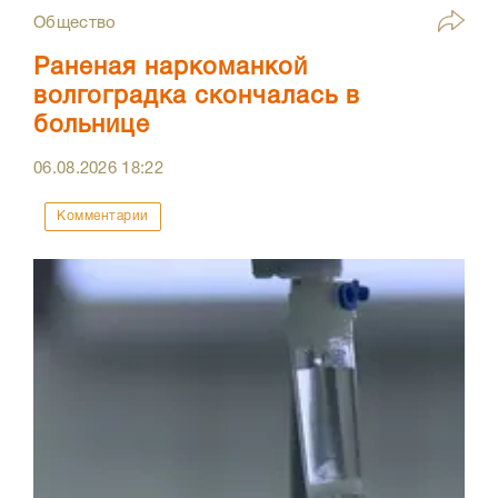
Общество
Раненая наркоманкой
волгоградка скончалась в
больнице
06.08.2026
18:22
Комментарии