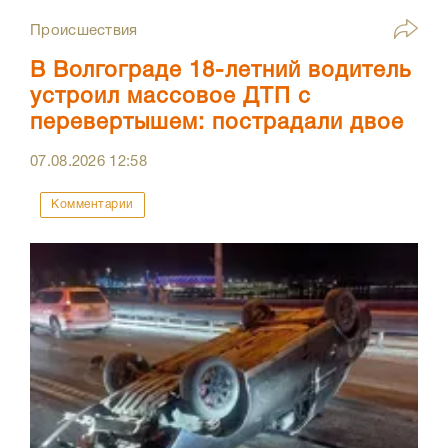
Происшествия
В Волгограде 18-летний водитель
устроил массовое ДТП с
перевертышем: пострадали двое
07.08.2026
12:58
Комментарии