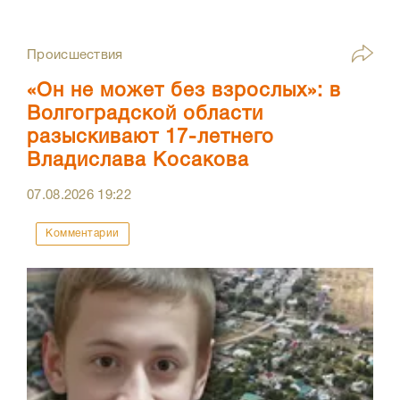
Происшествия
«Он не может без взрослых»: в
Волгоградской области
разыскивают 17-летнего
Владислава Косакова
07.08.2026
19:22
Комментарии