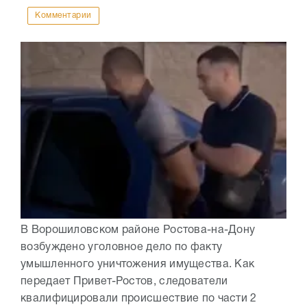
Комментарии
В Ворошиловском районе Ростова-на-Дону
возбуждено уголовное дело по факту
умышленного уничтожения имущества. Как
передает Привет-Ростов, следователи
квалифицировали происшествие по части 2