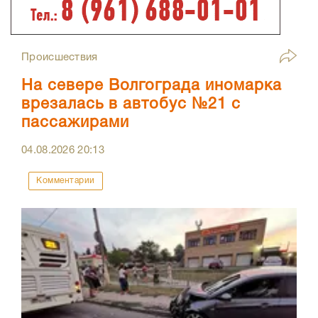
Происшествия
На севере Волгограда иномарка
врезалась в автобус №21 с
пассажирами
04.08.2026
20:13
Комментарии