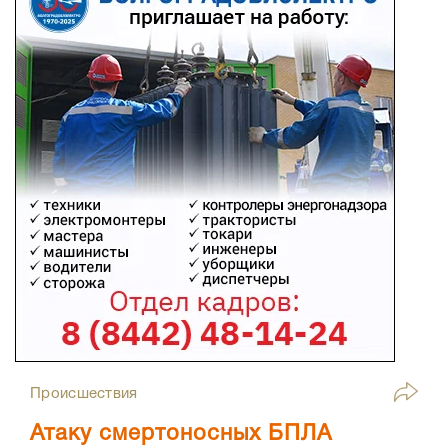
Происшествия
Атаку смертоносных БПЛА