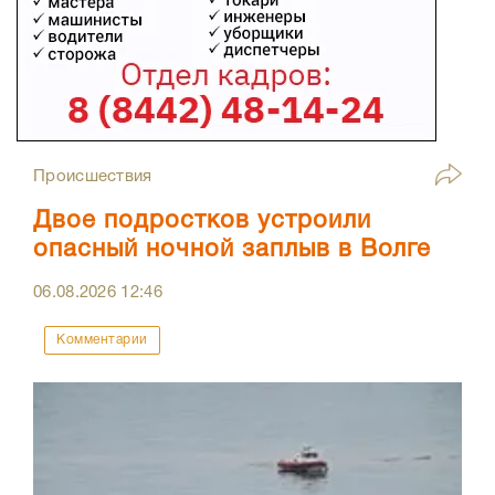
Происшествия
Двое подростков устроили
опасный ночной заплыв в Волге
06.08.2026
12:46
Комментарии