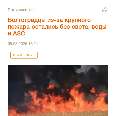
Происшествия
Волгоградцы из-за крупного
пожара остались без света, воды
и АЗС
08.08.2026
16:21
Комментарии