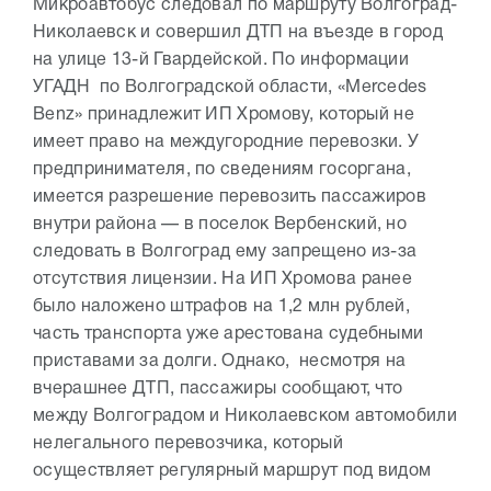
Микроавтобус следовал по маршруту Волгоград-
Николаевск и совершил ДТП на въезде в город
на улице 13-й Гвардейской. По информации
УГАДН по Волгоградской области, «Mercedes
Benz» принадлежит ИП Хромову, который не
имеет право на междугородние перевозки. У
предпринимателя, по сведениям госоргана,
имеется разрешение перевозить пассажиров
внутри района — в поселок Вербенский, но
следовать в Волгоград ему запрещено из-за
отсутствия лицензии. На ИП Хромова ранее
было наложено штрафов на 1,2 млн рублей,
часть транспорта уже арестована судебными
приставами за долги. Однако, несмотря на
вчерашнее ДТП, пассажиры сообщают, что
между Волгоградом и Николаевском автомобили
нелегального перевозчика, который
осуществляет регулярный маршрут под видом