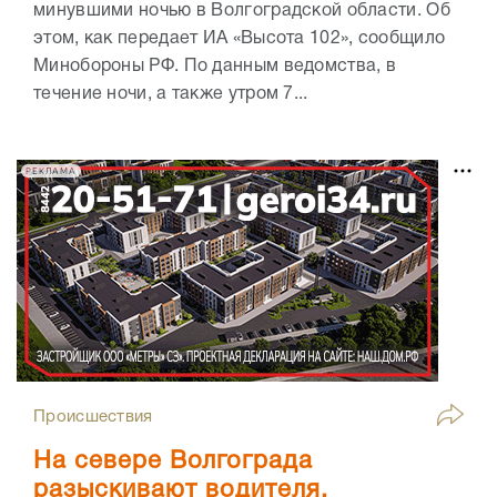
минувшими ночью в Волгоградской области. Об
этом, как передает ИА «Высота 102», сообщило
Минобороны РФ. По данным ведомства, в
течение ночи, а также утром 7...
РЕКЛАМА
Происшествия
На севере Волгограда
разыскивают водителя,