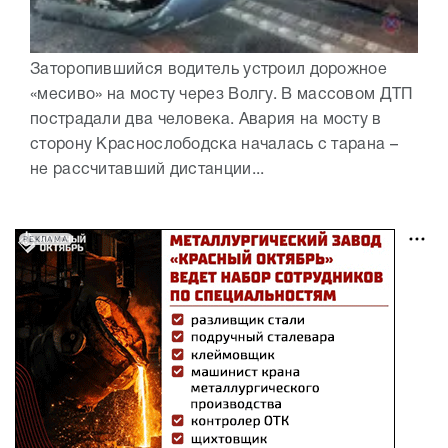
Заторопившийся водитель устроил дорожное
«месиво» на мосту через Волгу. В массовом ДТП
пострадали два человека. Авария на мосту в
сторону Краснослободска началась с тарана –
не рассчитавший дистанции...
РЕКЛАМА