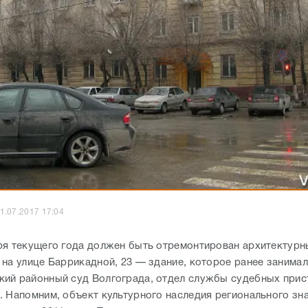
1.07.2017 17:04
ря текущего года должен быть отремонтирован архитектурн
 на улице Баррикадной, 23 — здание, которое ранее занимал
ий районный суд Волгограда, отдел службы судебных прис
. Напомним, объект культурного наследия регионального зн