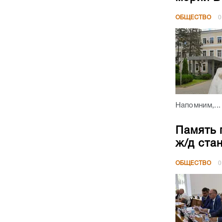
ОБЩЕСТВО
0
Напомним,...
Память 
ж/д ста
ОБЩЕСТВО
0