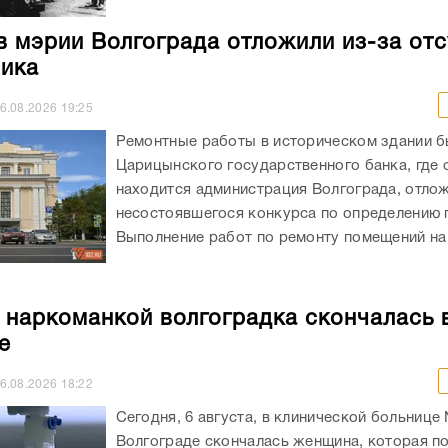
в мэрии Волгограда отложили из-за отс
ика
6.08.2026
19:25
Ремонтные работы в историческом здании 
Царицынского государственного банка, где 
находится администрация Волгограда, отлож
несостоявшегося конкурса по определению 
Выполнение работ по ремонту помещений на 
 наркоманкой волгоградка скончалась 
е
6.08.2026
18:22
Сегодня, 6 августа, в клинической больнице
Волгограде скончалась женщина, которая п