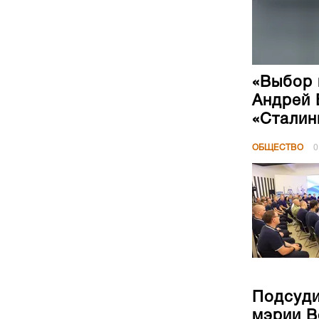
«Выбор 
Андрей 
«Сталин
ОБЩЕСТВО
0
Подсуди
мэрии В