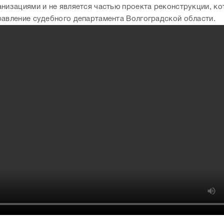
анизациями и не является частью проекта реконструкции, к
равление судебного департамента Волгоградской области.