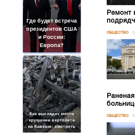
Ремонт 
подрядч
Где будет встреча
президентов США
ОБЩЕСТВО
0
и России:
Европа?
Раненая
больниц
Как выглядит место
ОБЩЕСТВО
0
крушение вертолета
на Кавказе: смотреть