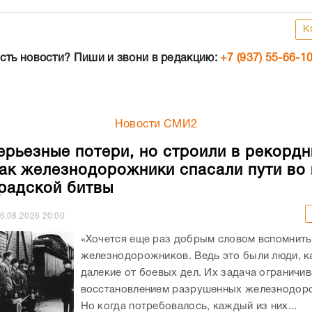
К
сть новости? Пиши и звони в редакцию:
+7 (937) 55-66-1
Новости СМИ2
ерьезные потери, но строили в рекорд
как железнодорожники спасали пути во
радской битвы
6.08.2026
20:00
«Хочется еще раз добрым словом вспомнить
железнодорожников. Ведь это были люди, к
далекие от боевых дел. Их задача ограничи
восстановлением разрушенных железнодоро
Но когда потребовалось, каждый из них...