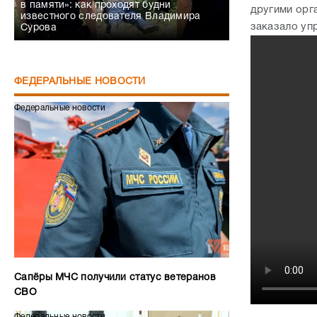
в памяти»: как проходят будни
другими орг
известного следователя Владимира
заказало уп
Сурова
ФЕДЕРАЛЬНЫЕ НОВОСТИ
Федеральные новости
Сапёры МЧС получили статус ветеранов
СВО
Федеральные новости