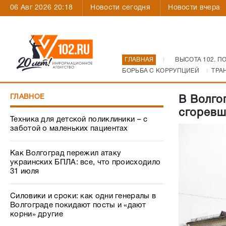
06 Авг 2026 20:18
Новости сегодня
Новости вчера
ГЛАВНАЯ
ВЫСОТА 102. П
БОРЬБА С КОРРУПЦИЕЙ
ТРА
ГЛАВНОЕ
В Волго
сгоревш
Техника для детской поликлиники – с
заботой о маленьких пациентах
Как Волгоград пережил атаку
украинских БПЛА: все, что происходило
31 июля
Силовики и сроки: как одни генералы в
Волгограде покидают посты и «дают
корни» другие