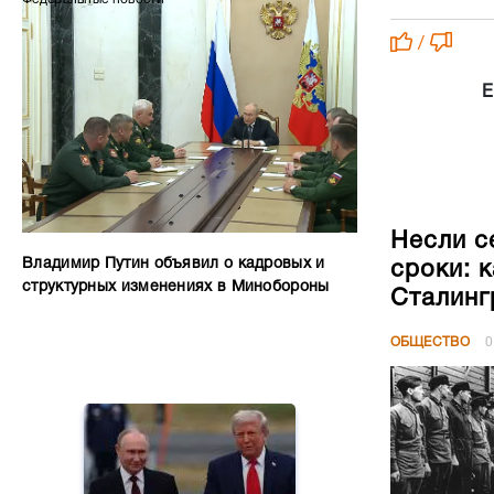
/
Е
Несли с
Владимир Путин объявил о кадровых и
сроки: 
структурных изменениях в Минобороны
Сталинг
ОБЩЕСТВО
0