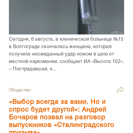
Сегодня, 6 августа, в клинической больнице №15
в Волгограде скончалась женщина, которая
получила неожиданный удар ножом в шею от
местной наркоманки, сообщает ИА «Высота 102».
– Пострадавшая, к...
Общество
«Выбор всегда за вами. Но и
спрос будет другой»: Андрей
Бочаров позвал на разговор
выпускников «Сталинградского