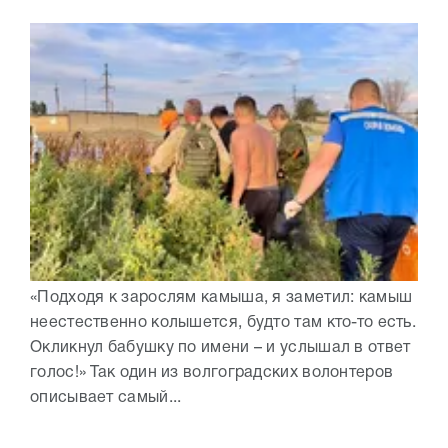
«Подходя к зарослям камыша, я заметил: камыш
неестественно колышется, будто там кто-то есть.
Окликнул бабушку по имени – и услышал в ответ
голос!» Так один из волгоградских волонтеров
описывает самый...