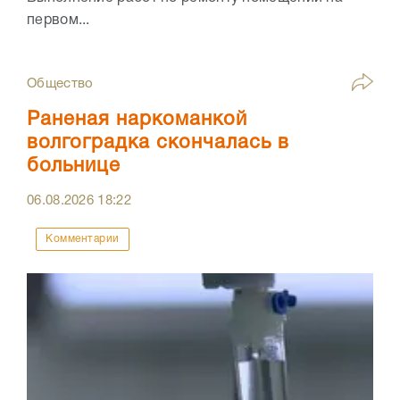
первом...
Общество
Раненая наркоманкой
волгоградка скончалась в
больнице
06.08.2026
18:22
Комментарии