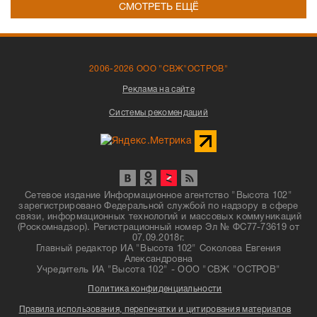
СМОТРЕТЬ ЕЩЁ
2006-2026 ООО "СВЖ"ОСТРОВ"
Реклама на сайте
Системы рекомендаций
Сетевое издание Информационное агентство "Высота 102"
зарегистрировано Федеральной службой по надзору в сфере
связи, информационных технологий и массовых коммуникаций
(Роскомнадзор). Регистрационный номер Эл № ФС77-73619 от
07.09.2018г.
Главный редактор ИА "Высота 102" Соколова Евгения
Александровна
Учредитель ИА "Высота 102" - ООО "СВЖ "ОСТРОВ"
Политика конфиденциальности
Правила использования, перепечатки и цитирования материалов