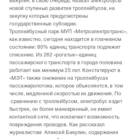
Бакулин, в свою очередь, назвал электробусы
новой ступенью развития троллейбусов, на
закупку которых предусмотрены
государственные субсидии.
Троллейбусный парк МУП «Метроэлектротранс»,
как известно, сегодня находится в плачевном
состоянии: 80% единиц транспорта подлежит
списанию. Из 262 «рогатых» единиц
пассажирского транспорта в городе половина
работает как минимум 25 лет. Констатируют в
«МЭТ» также снижение на троллейбусах
пассажиропотока, которое объясняется, в том
числе, медленной скоростью их движения. По
сравнению с троллейбусом, электробус ездит
быстрее, он более маневренный, не имеет
контактной сети, что исключает возможность
повреждения проводов. Как рассказал
журналистам Алексей Бакулин, содержание