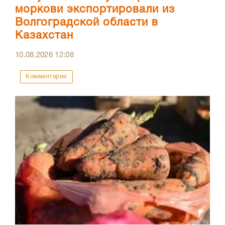
моркови экспортировали из
Волгоградской области в
Казахстан
10.08.2026
12:08
Комментарии