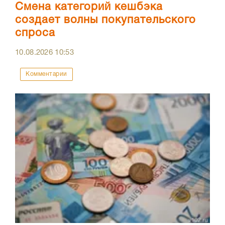
Смена категорий кешбэка
создает волны покупательского
спроса
10.08.2026
10:53
Комментарии