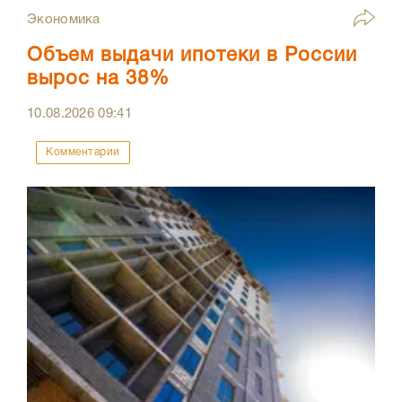
Экономика
Объем выдачи ипотеки в России
вырос на 38%
10.08.2026
09:41
Комментарии