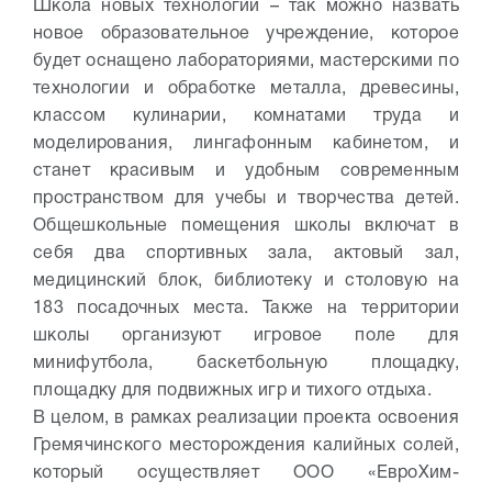
Школа новых технологий – так можно назвать
новое образовательное учреждение, которое
будет оснащено лабораториями, мастерскими по
технологии и обработке металла, древесины,
классом кулинарии, комнатами труда и
моделирования, лингафонным кабинетом, и
станет красивым и удобным современным
пространством для учебы и творчества детей.
Общешкольные помещения школы включат в
себя два спортивных зала, актовый зал,
медицинский блок, библиотеку и столовую на
183 посадочных места. Также на территории
школы организуют игровое поле для
минифутбола, баскетбольную площадку,
площадку для подвижных игр и тихого отдыха.
В целом, в рамках реализации проекта освоения
Гремячинского месторождения калийных солей,
который осуществляет ООО «ЕвроХим-