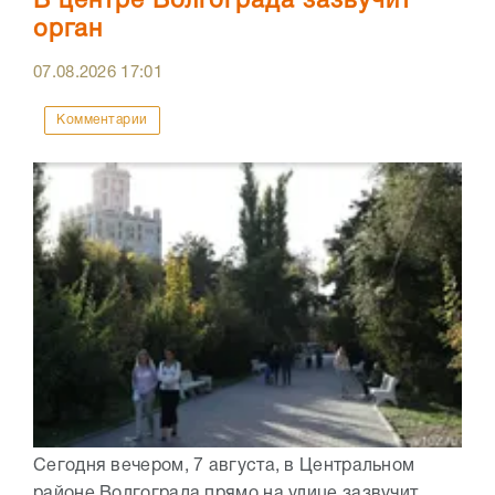
В центре Волгограда зазвучит
орган
07.08.2026
17:01
Комментарии
Сегодня вечером, 7 августа, в Центральном
районе Волгограда прямо на улице зазвучит