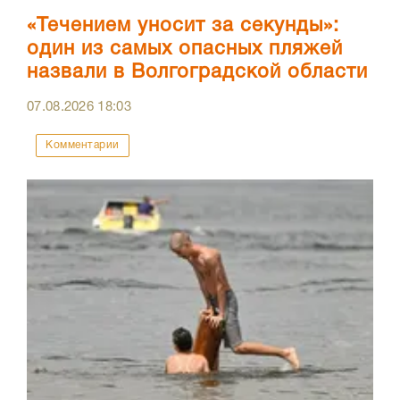
«Течением уносит за секунды»:
один из самых опасных пляжей
назвали в Волгоградской области
07.08.2026
18:03
Комментарии