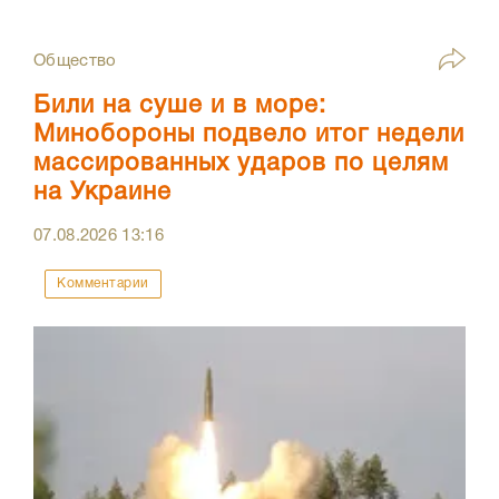
Общество
Били на суше и в море:
Минобороны подвело итог недели
массированных ударов по целям
на Украине
07.08.2026
13:16
Комментарии