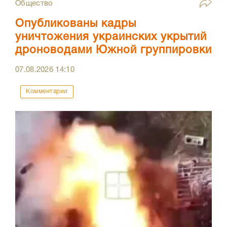
Общество
Опубликованы кадры
уничтожения украинских укрытий
дроноводами Южной группировки
07.08.2026
14:10
Комментарии