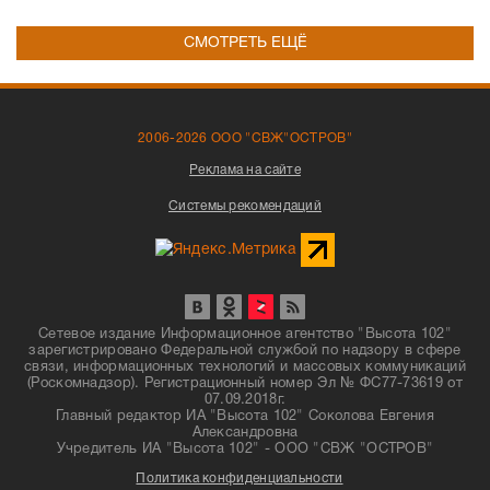
СМОТРЕТЬ ЕЩЁ
2006-2026 ООО "СВЖ"ОСТРОВ"
Реклама на сайте
Системы рекомендаций
Сетевое издание Информационное агентство "Высота 102"
зарегистрировано Федеральной службой по надзору в сфере
связи, информационных технологий и массовых коммуникаций
(Роскомнадзор). Регистрационный номер Эл № ФС77-73619 от
07.09.2018г.
Главный редактор ИА "Высота 102" Соколова Евгения
Александровна
Учредитель ИА "Высота 102" - ООО "СВЖ "ОСТРОВ"
Политика конфиденциальности