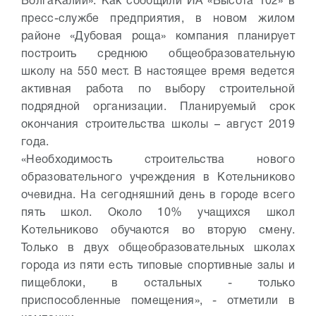
ВолгаКалий». Как сообщили ИА «Высота 102» в
пресс-службе предприятия, в новом жилом
районе «Дубовая роща» компания планирует
построить среднюю общеобразовательную
школу на 550 мест. В настоящее время ведется
активная работа по выбору строительной
подрядной организации. Планируемый срок
окончания строительства школы – август 2019
года.
«Необходимость строительства нового
образовательного учреждения в Котельниково
очевидна. На сегодняшний день в городе всего
пять школ. Около 10% учащихся школ
Котельниково обучаются во вторую смену.
Только в двух общеобразовательных школах
города из пяти есть типовые спортивные залы и
пищеблоки, в остальных - только
приспособленные помещения», - отметили в