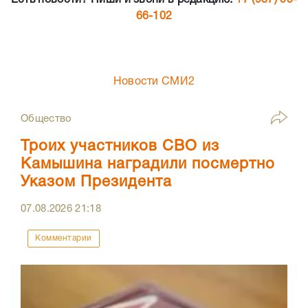
Есть новости? Пиши и звони в редакцию:
+7 (937) 55-
66-102
Новости СМИ2
Общество
Троих участников СВО из
Камышина наградили посмертно
Указом Президента
07.08.2026
21:18
Комментарии