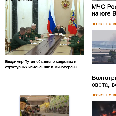
МЧС Рос
на юге 
ПРОИСШЕСТВ
Владимир Путин объявил о кадровых и
структурных изменениях в Минобороны
Волгогр
света, 
ПРОИСШЕСТВ