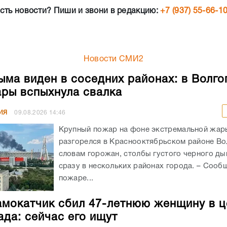
сть новости? Пиши и звони в редакцию:
+7 (937) 55-66-1
Новости СМИ2
ыма виден в соседних районах: в Волго
ры вспыхнула свалка
ИЯ
09.08.2026
14:46
Крупный пожар на фоне экстремальной жар
разгорелся в Краснооктябрьском районе Во
словам горожан, столбы густого черного д
сразу в нескольких районах города. – Сооб
пожаре...
мокатчик сбил 47-летнюю женщину в ц
ада: сейчас его ищут