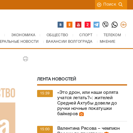
Поиск
ЭКОНОМИКА
ОБЩЕСТВО
СПОРТ
ТЕЛЕКОМ
ЕРАЛЬНЫЕ НОВОСТИ
ВАКАНСИИ ВОЛГОГРАДА
МНЕНИЕ
ЛЕНТА НОВОСТЕЙ
«Это дрон, или наши орлята
15:39
учатся летать?»: жителей
Средней Ахтубы довели до
ручки ночные покатушки
байкеров
Валентина Рясова – чемпион
15:00