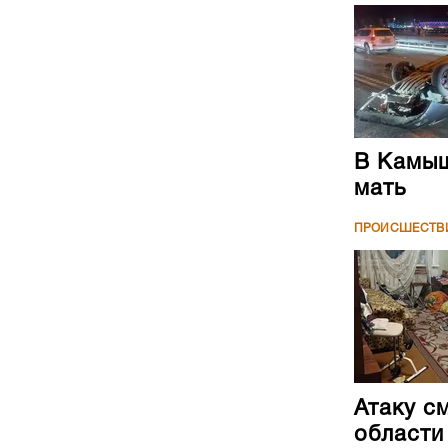
В Камыш
мать
ПРОИСШЕСТВ
Атаку с
области