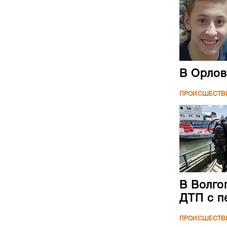
В Орлов
ПРОИСШЕСТВ
В Волго
ДТП с п
ПРОИСШЕСТВ