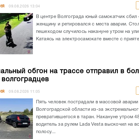
ИЯ
09.08.2026
13:04
В центре Волгограда юный самокатчик сбил
женщину и ретировался с места аварии. Сто
пешеходом случилось накануне утром на ули
Катаясь на электросамокате вместе с приятел
альный обгон на трассе отправил в бо
 волгоградцев
ИЯ
09.08.2026
11:05
Пять человек пострадали в массовой аварии
Волгоградской области из-за экстремальног
превратившегося в таран. Накануне утром 4
водитель за рулем Lada Vesta выскочил на в
полосу...