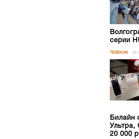
Волгогр
серии H
ТЕЛЕКОМ
28.
Билайн 
Ультра, 
20 000 