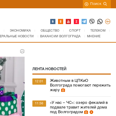
Поиск
ЭКОНОМИКА
ОБЩЕСТВО
СПОРТ
ТЕЛЕКОМ
ЕРАЛЬНЫЕ НОВОСТИ
ВАКАНСИИ ВОЛГОГРАДА
МНЕНИЕ
ЛЕНТА НОВОСТЕЙ
Животным в ЦПКиО
12:01
Волгограда помогают пережить
жару
«У нас – ЧС»: озеро фекалий в
11:56
подвале травит жителей дома
под Волгоградом