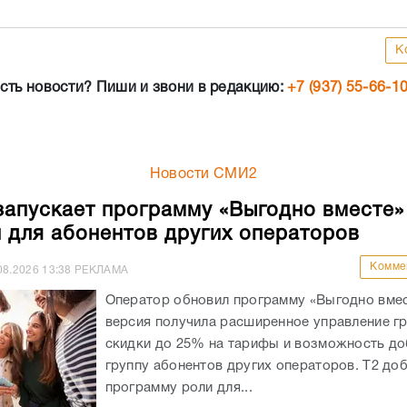
К
сть новости? Пиши и звони в редакцию:
+7 (937) 55-66-1
Новости СМИ2
запускает программу «Выгодно вместе»
и для абонентов других операторов
Комме
08.2026
13:38
РЕКЛАМА
Оператор обновил программу «Выгодно вмес
версия получила расширенное управление гр
скидки до 25% на тарифы и возможность до
группу абонентов других операторов. Т2 доб
программу роли для...