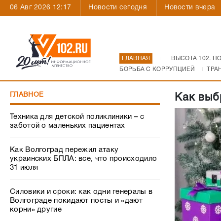
06 Авг 2026 12:17
Новости сегодня
Новости вчера
ГЛАВНАЯ
ВЫСОТА 102. П
БОРЬБА С КОРРУПЦИЕЙ
ТРА
ГЛАВНОЕ
Как выб
Техника для детской поликлиники – с
заботой о маленьких пациентах
Как Волгоград пережил атаку
украинских БПЛА: все, что происходило
31 июля
Силовики и сроки: как одни генералы в
Волгограде покидают посты и «дают
корни» другие