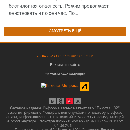
беспилотная опасность. Режим продолжает
действовать и по сей час. По...
СМОТРЕТЬ ЕЩЁ
2006-2026 ООО "СВЖ"ОСТРОВ"
Реклама на сайте
Системы рекомендаций
Сетевое издание Информационное агентство "Высота 102"
зарегистрировано Федеральной службой по надзору в сфере
связи, информационных технологий и массовых коммуникаций
(Роскомнадзор). Регистрационный номер Эл № ФС77-73619 от
07.09.2018г.