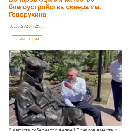
Бочаров оценил качество
благоустройства сквера им.
Говорухина
08.08.2026
12:57
Комментарии
8 августа губернатор Андрей Бочаров вместе с