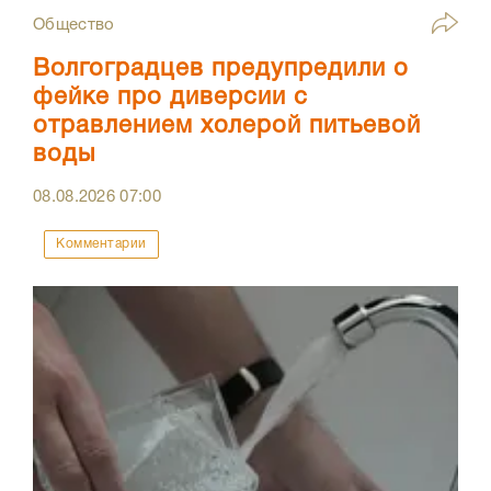
Общество
Волгоградцев предупредили о
фейке про диверсии с
отравлением холерой питьевой
воды
08.08.2026
07:00
Комментарии