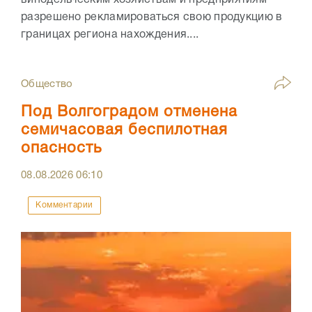
винодельческим хозяйствам и предприятиям
разрешено рекламироваться свою продукцию в
границах региона нахождения....
Общество
Под Волгоградом отменена
семичасовая беспилотная
опасность
08.08.2026
06:10
Комментарии