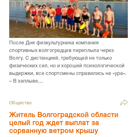
После Дня физкультурника компания
спортивных волгоградцев переплыла через
Волгу. С дистанцией, требующей не только
физических сил, но и хорошей психологической
выдержки, все спортсмены справились на «ура».
– В заплыве,...
Общество
Житель Волгоградской области
целый год ждет выплат за
сорванную ветром крышу