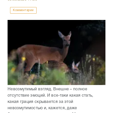
Комментарии
Невозмутимый взгляд. Внешне – полное
отсутствие эмоций. И все-таки какая стать,
какая грация скрывается за этой
невозмутимостью и, кажется, даже