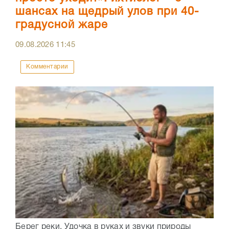
шансах на щедрый улов при 40-
градусной жаре
09.08.2026
11:45
Комментарии
Берег реки. Удочка в руках и звуки природы