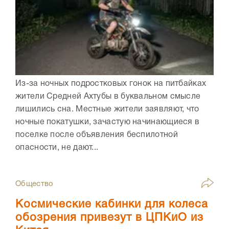
Из-за ночных подростковых гонок на питбайках
жители Средней Ахтубы в буквальном смысле
лишились сна. Местные жители заявляют, что
ночные покатушки, зачастую начинающиеся в
поселке после объявления беспилотной
опасности, не дают...
Общество
Космические кабинки для колеса
обозрения привезут в ЦПКиО из