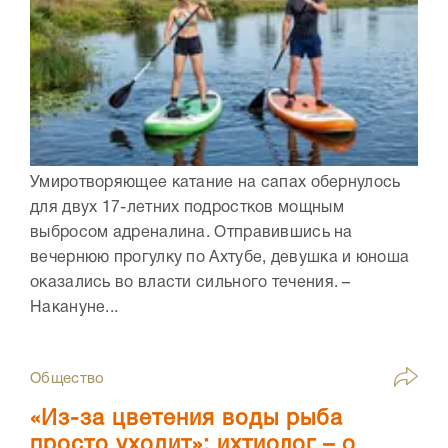
Умиротворяющее катание на сапах обернулось
для двух 17-летних подростков мощным
выбросом адреналина. Отправившись на
вечернюю прогулку по Ахтубе, девушка и юноша
оказались во власти сильного течения. –
Накануне...
Общество
«Из-за цветения воды рыба
просто уходит»: ихтиолог – о