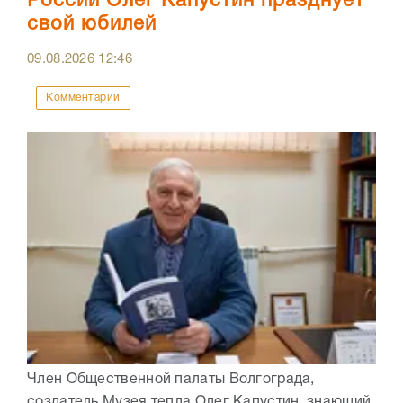
России Олег Капустин празднует
свой юбилей
09.08.2026
12:46
Комментарии
Член Общественной палаты Волгограда,
создатель Музея тепла Олег Капустин, знающий