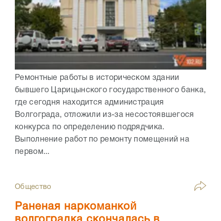
Ремонтные работы в историческом здании
бывшего Царицынского государственного банка,
где сегодня находится администрация
Волгограда, отложили из-за несостоявшегося
конкурса по определению подрядчика.
Выполнение работ по ремонту помещений на
первом...
Общество
Раненая наркоманкой
волгоградка скончалась в