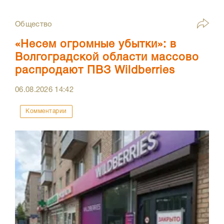
Общество
«Несем огромные убытки»: в
Волгоградской области массово
распродают ПВЗ Wildberries
06.08.2026
14:42
Комментарии