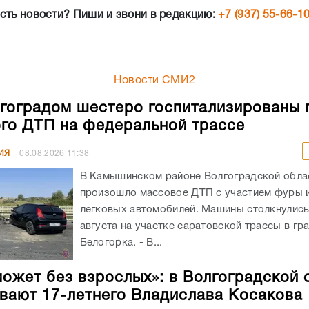
сть новости? Пиши и звони в редакцию:
+7 (937) 55-66-1
Новости СМИ2
гоградом шестеро госпитализированы 
го ДТП на федеральной трассе
ИЯ
08.08.2026
11:38
В Камышинском районе Волгоградской обла
произошло массовое ДТП с участием фуры 
легковых автомобилей. Машины столкнулись
августа на участке саратовской трассы в гр
Белогорка. - В...
может без взрослых»: в Волгоградской 
вают 17-летнего Владислава Косакова