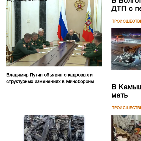
В Волго
ДТП с п
ПРОИСШЕСТВ
Владимир Путин объявил о кадровых и
структурных изменениях в Минобороны
В Камыш
мать
ПРОИСШЕСТВ