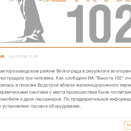
ИЯ
14.01.2016 17:59
ракторозаводском районе Волгограда в результате возгоран
пострадали три человека. Как сообщили ИА "Высота 102" оч
релась в поселке Водстрой вблизи железнодорожного перее
термическими ожогами с места происшествия были госпита
томобиля и двое пассажиров. По предварительной информац
 установлено газовое оборудование.
К