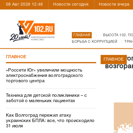
08 Авг 2026 12:48
Новости сегодня
Новости вчера
ГЛАВНАЯ
ВЫСОТА 102. П
БОРЬБА С КОРРУПЦИЕЙ
ТРА
ГЛАВНОЕ
В Волго
ГЛАВНОЕ
возгора
«Россети Юг» увеличили мощность
электроснабжения волгоградского
торгового центра
Техника для детской поликлиники – с
заботой о маленьких пациентах
Как Волгоград пережил атаку
украинских БПЛА: все, что происходило
31 июля