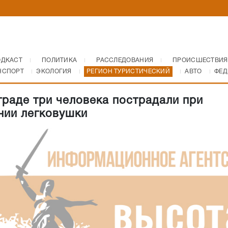
ОДКАСТ
ПОЛИТИКА
РАССЛЕДОВАНИЯ
ПРОИСШЕСТВИЯ
НСПОРТ
ЭКОЛОГИЯ
РЕГИОН ТУРИСТИЧЕСКИЙ
АВТО
ФЕД
граде три человека пострадали при
нии легковушки