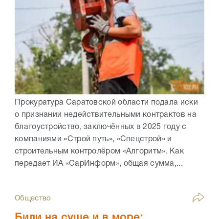
Прокуратура Саратовской области подала иски
о признании недействительными контрактов на
благоустройство, заключённых в 2025 году с
компаниями «Строй путь», «Спецстрой» и
строительным контролёром «Алгоритм». Как
передает ИА «СарИнформ», общая сумма,...
Общество
Били на суше и в море: