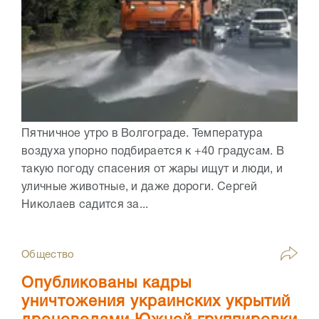
Пятничное утро в Волгограде. Температура
воздуха упорно подбирается к +40 градусам. В
такую погоду спасения от жары ищут и люди, и
уличные животные, и даже дороги. Сергей
Николаев садится за...
Общество
Опубликованы кадры
уничтожения украинских укрытий