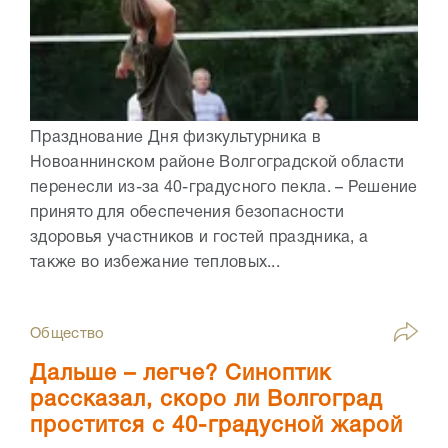
Празднование Дня физкультурника в
Новоаннинском районе Волгоградской области
перенесли из-за 40-градусного пекла. – Решение
принято для обеспечения безопасности
здоровья участников и гостей праздника, а
также во избежание тепловых...
Общество
Дальше – легче? Синоптик
рассказал, скоро ли Волгоград
простится с 40-градусной жарой