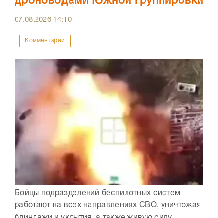
дроноводами Южной группировки
07.08.2026
14:10
Комментарии
Бойцы подразделений беспилотных систем
работают на всех направлениях СВО, уничтожая
блиндажи и укрытия, а также живую силу