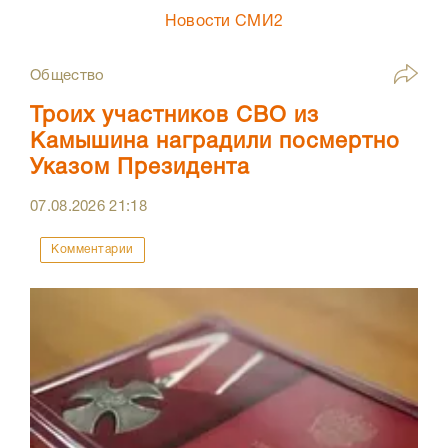
Новости СМИ2
Общество
Троих участников СВО из
Камышина наградили посмертно
Указом Президента
07.08.2026
21:18
Комментарии