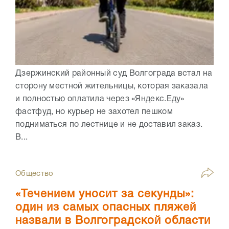
Дзержинский районный суд Волгограда встал на
сторону местной жительницы, которая заказала
и полностью оплатила через «Яндекс.Еду»
фастфуд, но курьер не захотел пешком
подниматься по лестнице и не доставил заказ.
В...
Общество
«Течением уносит за секунды»:
один из самых опасных пляжей
назвали в Волгоградской области