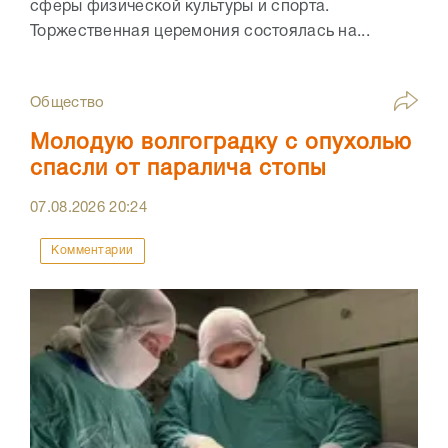
сферы физической культуры и спорта.
Торжественная церемония состоялась на...
Общество
Молодую волгоградку с опухолью
спасли от паралича стопы
07.08.2026
20:24
Комментарии