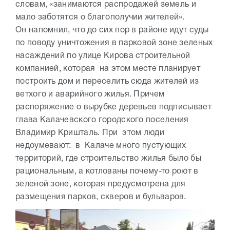
словам, «занимаются распродажей земель и
мало заботятся о благополучии жителей».
Он напомнил, что до сих пор в районе идут суды
по поводу уничтожения в парковой зоне зеленых
насаждений по улице Кирова строительной
компанией, которая на этом месте планирует
построить дом и переселить сюда жителей из
ветхого и аварийного жилья. Причем
распоряжение о вырубке деревьев подписывает
глава Калачевского городского поселения
Владимир Кришталь. При этом люди
недоумевают: в Калаче много пустующих
территорий, где строительство жилья было бы
рациональным, а котлованы почему-то роют в
зеленой зоне, которая предусмотрена для
размещения парков, скверов и бульваров.