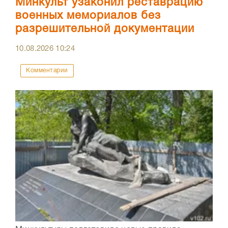
Минкульт узаконил реставрацию
военных мемориалов без
разрешительной документации
10.08.2026
10:24
Комментарии