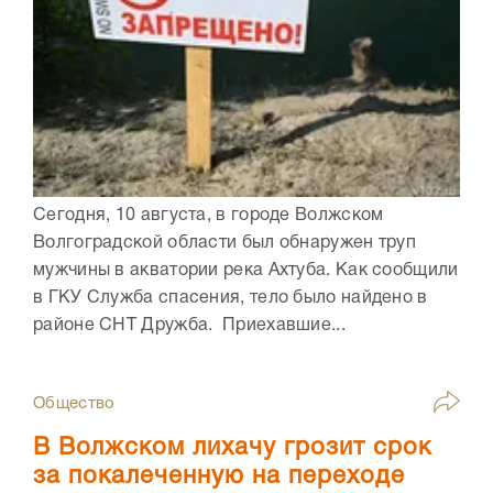
Сегодня, 10 августа, в городе Волжском
Волгоградской области был обнаружен труп
мужчины в акватории река Ахтуба. Как сообщили
в ГКУ Служба спасения, тело было найдено в
районе СНТ Дружба. Приехавшие...
Общество
В Волжском лихачу грозит срок
за покалеченную на переходе