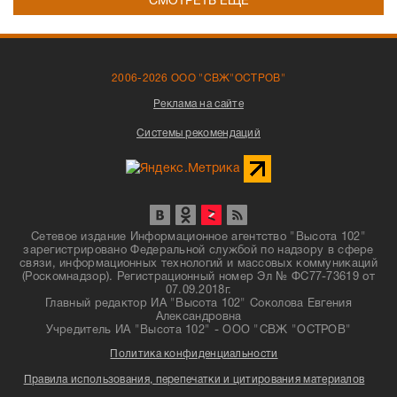
СМОТРЕТЬ ЕЩЁ
2006-2026 ООО "СВЖ"ОСТРОВ"
Реклама на сайте
Системы рекомендаций
Сетевое издание Информационное агентство "Высота 102"
зарегистрировано Федеральной службой по надзору в сфере
связи, информационных технологий и массовых коммуникаций
(Роскомнадзор). Регистрационный номер Эл № ФС77-73619 от
07.09.2018г.
Главный редактор ИА "Высота 102" Соколова Евгения
Александровна
Учредитель ИА "Высота 102" - ООО "СВЖ "ОСТРОВ"
Политика конфиденциальности
Правила использования, перепечатки и цитирования материалов