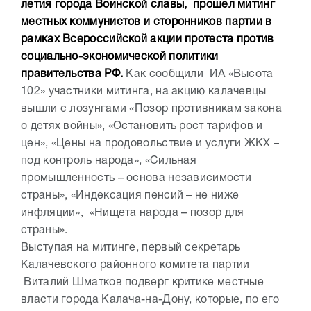
летия города Воинской славы, прошел митинг
местных коммунистов и сторонников партии в
рамках Всероссийской акции протеста против
социально-экономической политики
правительства РФ.
Как сообщили ИА «Высота
102» участники митинга, на акцию калачевцы
вышли с лозунгами «Позор противникам закона
о детях войны», «Остановить рост тарифов и
цен», «Цены на продовольствие и услуги ЖКХ –
под контроль народа», «Сильная
промышленность – основа независимости
страны», «Индексация пенсий – не ниже
инфляции», «Нищета народа – позор для
страны».
Выступая на митинге, первый секретарь
Калачевского районного комитета партии
Виталий Шматков подверг критике местные
власти города Калача-на-Дону, которые, по его