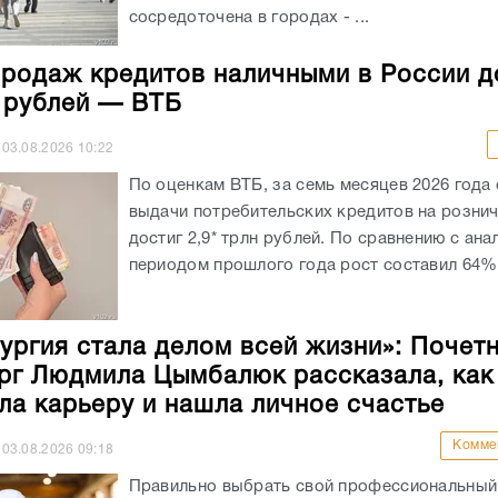
сосредоточена в городах - ...
родаж кредитов наличными в России д
н рублей — ВТБ
03.08.2026
10:22
По оценкам ВТБ, за семь месяцев 2026 года
выдачи потребительских кредитов на розни
достиг 2,9* трлн рублей. По сравнению с ан
периодом прошлого года рост составил 64%.
ургия стала делом всей жизни»: Почет
рг Людмила Цымбалюк рассказала, как
ла карьеру и нашла личное счастье
Комме
03.08.2026
09:18
Правильно выбрать свой профессиональный 