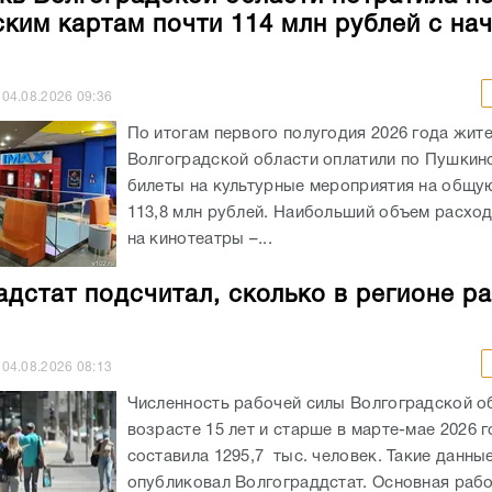
ким картам почти 114 млн рублей с на
04.08.2026
09:36
По итогам первого полугодия 2026 года жит
Волгоградской области оплатили по Пушкин
билеты на культурные мероприятия на общу
113,8 млн рублей. Наибольший объем расхо
на кинотеатры –...
адстат подсчитал, сколько в регионе р
04.08.2026
08:13
Численность рабочей силы Волгоградской о
возрасте 15 лет и старше в марте-мае 2026 
составила 1295,7 тыс. человек. Такие данны
опубликовал Волгограддстат. Основная рабо