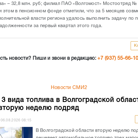
а» – 32,8 млн. руб; филиал ПАО «Волгомост» Мостоотряд № 
и этом в пенсионном фонде отметили, что за 5 месяцев совм
полнительной власти региона удалось выполнить задачу по 
адолженности за первый квартал этого года.
К
сть новости? Пиши и звони в редакцию:
+7 (937) 55-66-1
Новости СМИ2
 3 вида топлива в Волгоградской облас
вторую неделю подряд
06.08.2026
08:15
В Волгоградской области вторую неделю по
дешевеет автомобильное топливо трех маро