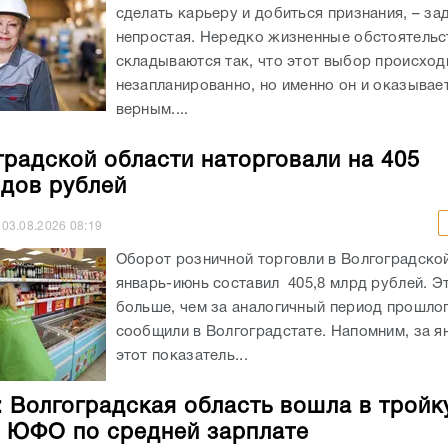
сделать карьеру и добиться признания, – за
непростая. Нередко жизненные обстоятельс
складываются так, что этот выбор происход
незапланированно, но именно он и оказывае
верным....
градской области наторговали на 405
дов рублей
03.08.2026
08:19
Оборот розничной торговли в Волгоградской
январь-июнь составил 405,8 млрд рублей. Э
больше, чем за аналогичный период прошлог
сообщили в Волгоградстате. Напомним, за я
этот показатель...
: Волгоградская область вошла в тройк
 ЮФО по средней зарплате