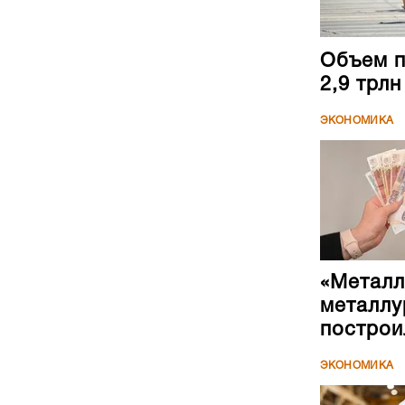
Объем п
2,9 трл
ЭКОНОМИКА
«Металл
металлу
построи
ЭКОНОМИКА