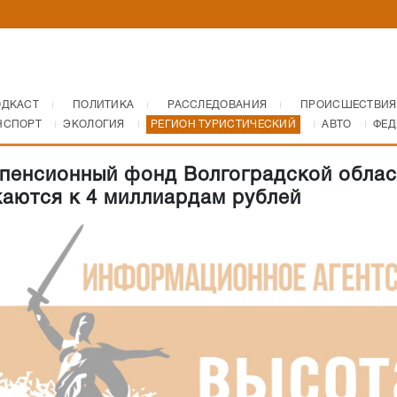
ОДКАСТ
ПОЛИТИКА
РАССЛЕДОВАНИЯ
ПРОИСШЕСТВИЯ
НСПОРТ
ЭКОЛОГИЯ
РЕГИОН ТУРИСТИЧЕСКИЙ
АВТО
ФЕД
 пенсионный фонд Волгоградской облас
аются к 4 миллиардам рублей