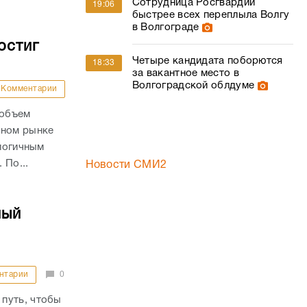
Сотрудница Росгвардии
19:06
быстрее всех переплыла Волгу
в Волгограде
остиг
Четыре кандидата поборются
18:33
за вакантное место в
Волгоградской облдуме
Комментарии
 объем
чном рынке
алогичным
 По...
Новости СМИ2
ный
нтарии
0
путь, чтобы