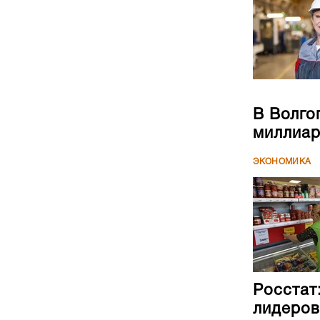
В Волго
миллиар
ЭКОНОМИКА
Росстат
лидеров