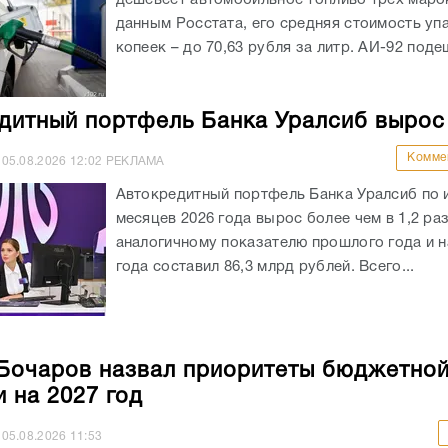
данным Росстата, его средняя стоимость уп
копеек – до 70,63 рубля за литр. АИ-92 подеш
дитный портфель Банка Уралсиб вырос
Комме
05.08.2026
12:02
РЕКЛАМА
Автокредитный портфель Банка Уралсиб по 
месяцев 2026 года вырос более чем в 1,2 раз
аналогичному показателю прошлого года и на
года составил 86,3 млрд рублей. Всего...
Бочаров назвал приоритеты бюджетно
и на 2027 год
05.08.2026
11:53