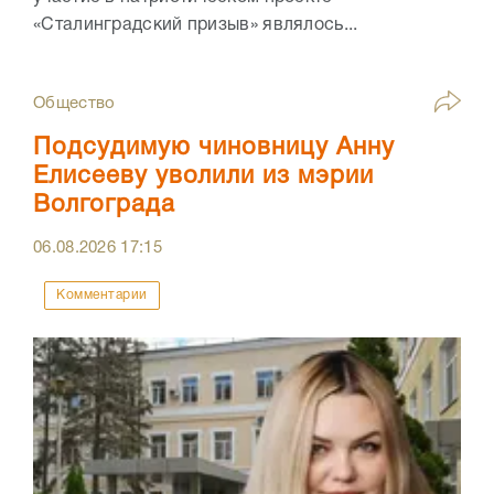
«Сталинградский призыв» являлось...
Общество
Подсудимую чиновницу Анну
Елисееву уволили из мэрии
Волгограда
06.08.2026
17:15
Комментарии