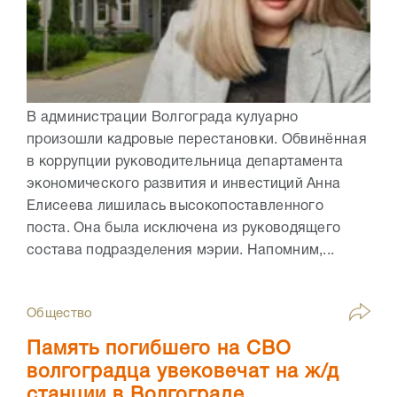
В администрации Волгограда кулуарно
произошли кадровые перестановки. Обвинённая
в коррупции руководительница департамента
экономического развития и инвестиций Анна
Елисеева лишилась высокопоставленного
поста. Она была исключена из руководящего
состава подразделения мэрии. Напомним,...
Общество
Память погибшего на СВО
волгоградца увековечат на ж/д
станции в Волгограде