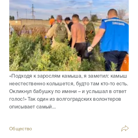
«Подходя к зарослям камыша, я заметил: камыш
неестественно колышется, будто там кто-то есть.
Окликнул бабушку по имени – и услышал в ответ
голос!» Так один из волгоградских волонтеров
описывает самый...
Общество