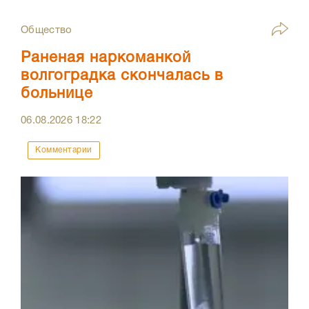
Общество
Раненая наркоманкой
волгоградка скончалась в
больнице
06.08.2026
18:22
Комментарии