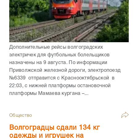
Дополнительные рейсы волгоградских
электричек для футбольных болельщиков
назначены на 9 августа. По информации
Приволжской железной дороги, электропоезд
№6339 отправится с Краснооктябрьской в
22:03, с нижней платформы остановочной
платформы Мамаева кургана –...
Общество
Волгоградцы сдали 134 кг
одежды и игрушек на