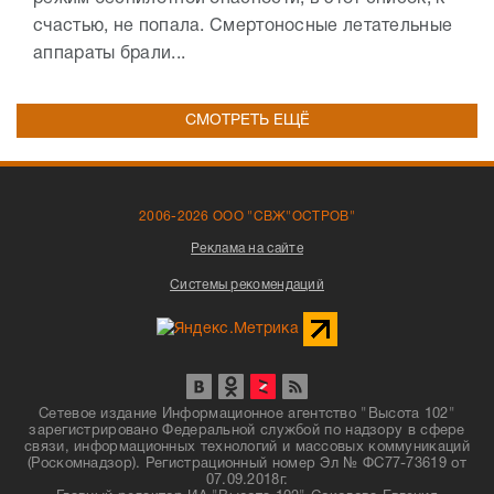
счастью, не попала. Смертоносные летательные
аппараты брали...
СМОТРЕТЬ ЕЩЁ
2006-2026 ООО "СВЖ"ОСТРОВ"
Реклама на сайте
Системы рекомендаций
Сетевое издание Информационное агентство "Высота 102"
зарегистрировано Федеральной службой по надзору в сфере
связи, информационных технологий и массовых коммуникаций
(Роскомнадзор). Регистрационный номер Эл № ФС77-73619 от
07.09.2018г.