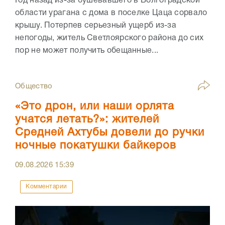
Год назад из-за бушевавшего в Волгоградской
области урагана с дома в поселке Цаца сорвало
крышу. Потерпев серьезный ущерб из-за
непогоды, житель Светлоярского района до сих
пор не может получить обещанные...
Общество
«Это дрон, или наши орлята
учатся летать?»: жителей
Средней Ахтубы довели до ручки
ночные покатушки байкеров
09.08.2026
15:39
Комментарии