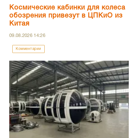
Космические кабинки для колеса
обозрения привезут в ЦПКиО из
Китая
09.08.2026
14:26
Комментарии