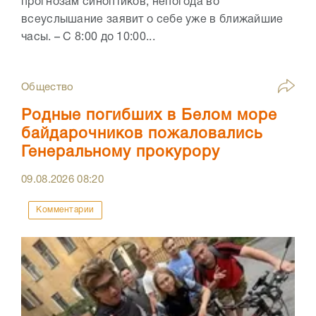
прогнозам синоптиков, непогода во
всеуслышание заявит о себе уже в ближайшие
часы. – С 8:00 до 10:00...
Общество
Родные погибших в Белом море
байдарочников пожаловались
Генеральному прокурору
09.08.2026
08:20
Комментарии