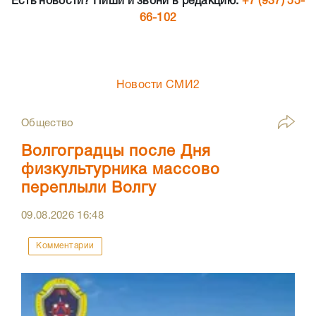
Есть новости? Пиши и звони в редакцию:
+7 (937) 55-
66-102
Новости СМИ2
Общество
Волгоградцы после Дня
физкультурника массово
переплыли Волгу
09.08.2026
16:48
Комментарии