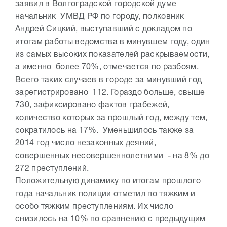
заявил в Волгоградской городской думе
начальник УМВД РФ по городу, полковник
Андрей Сицкий, выступавший с докладом по
итогам работы ведомства в минувшем году, один
из самых высоких показателей раскрываемости,
а именно более 70%, отмечается по разбоям.
Всего таких случаев в городе за минувший год
зарегистрировано 112. Гораздо больше, свыше
730, зафиксировано фактов грабежей,
количество которых за прошлый год, между тем,
сократилось на 17%. Уменьшилось также за
2014 год число незаконных деяний,
совершенных несовершеннолетними - на 8% до
272 преступлений.
Положительную динамику по итогам прошлого
года начальник полиции отметил по тяжким и
особо тяжким преступлениям. Их число
снизилось на 10% по сравнению с предыдущим