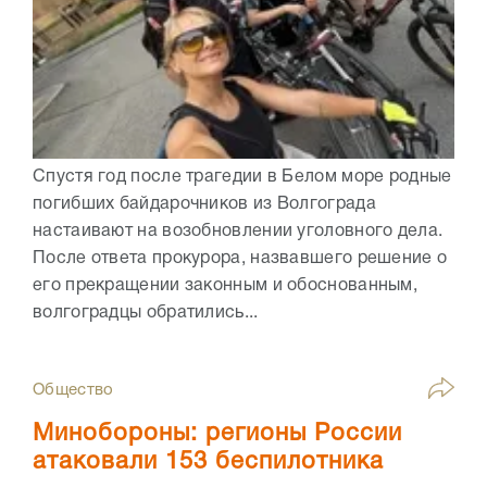
Спустя год после трагедии в Белом море родные
погибших байдарочников из Волгограда
настаивают на возобновлении уголовного дела.
После ответа прокурора, назвавшего решение о
его прекращении законным и обоснованным,
волгоградцы обратились...
Общество
Минобороны: регионы России
атаковали 153 беспилотника