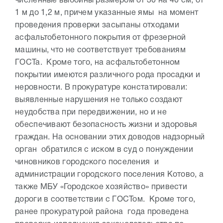
численные выбоины размером от 30 на 40 см, от
1 м до 1,2 м, причем указанные ямы на момент
проведения проверки засыпаны отходами
асфальтобетонного покрытия от фрезерной
машины, что не соответствует требованиям
ГОСТа. Кроме того, на асфальтобетонном
покрытии имеются различного рода просадки и
неровности. В прокуратуре констатировали:
выявленные нарушения не только создают
неудобства при передвижении, но и не
обеспечивают безопасность жизни и здоровья
граждан. На основании этих доводов надзорный
орган обратился с иском в суд о понуждении
чиновников городского поселения и
администрации городского поселения Котово, а
также МБУ «Городское хозяйство» привести
дороги в соответствии с ГОСТом. Кроме того,
ранее прокуратурой района года проведена