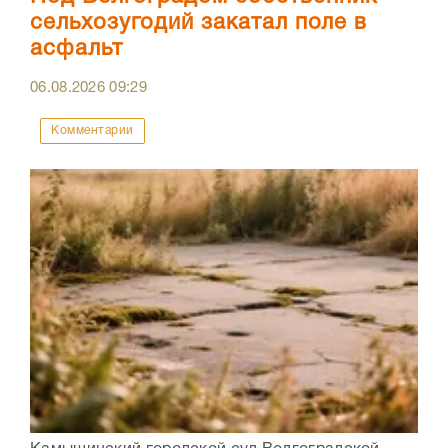
сельхозугодий закатал поле в
асфальт
06.08.2026
09:29
Комментарии