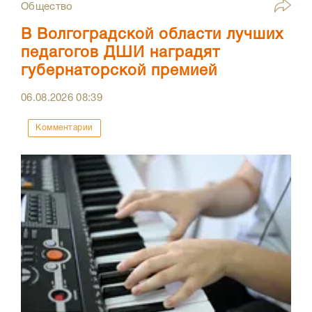
Общество
В Волгоградской области лучших
педагогов ДШИ наградят
губернаторской премией
06.08.2026
08:39
Комментарии