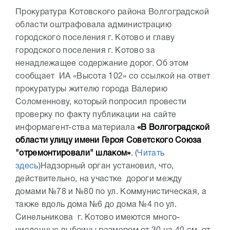
Прокуратура Котовского района Волгоградской
области оштрафовала администрацию
городского поселения г. Котово и главу
городского поселения г. Котово за
ненадлежащее содержание дорог. Об этом
сообщает ИА «Высота 102» со ссылкой на ответ
прокуратуры жителю города Валерию
Соломеннову, который попросил провести
проверку по факту публикации на сайте
информагент-ства материала
«В Волгоградской
области улицу имени Героя Советского Союза
"отремонтировали" шлаком»
. (
Читать
здесь
)Надзорный орган установил, что,
действительно, на участке дороги между
домами №78 и №80 по ул. Коммунистическая, а
также вдоль дома №6 до дома №4 по ул.
Синельникова г. Котово имеются много-