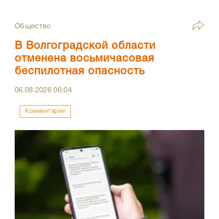
Общество
В Волгоградской области
отменена восьмичасовая
беспилотная опасность
06.08.2026
06:04
Комментарии