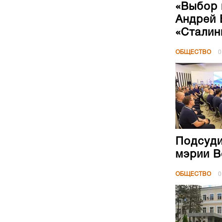
Подсуди
мэрии В
ОБЩЕСТВО
0
Напомним,...