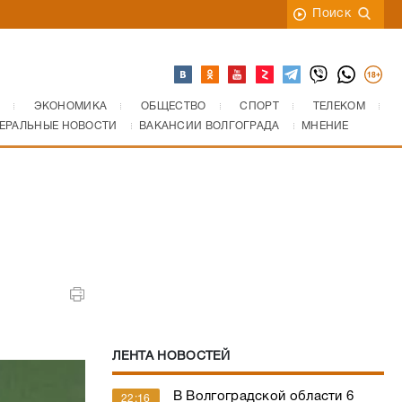
Поиск
ЭКОНОМИКА
ОБЩЕСТВО
СПОРТ
ТЕЛЕКОМ
ЕРАЛЬНЫЕ НОВОСТИ
ВАКАНСИИ ВОЛГОГРАДА
МНЕНИЕ
ЛЕНТА НОВОСТЕЙ
В Волгоградской области 6
22:16
августа объявлена беспилотная
опасность
ВКСС отказала сыну
21:28
волгоградского экс-депутата в
возвращении судейской мантии