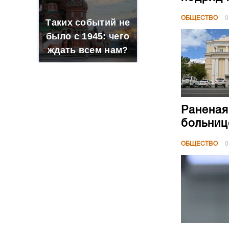
Раненая
больниц
ОБЩЕСТВО
0
«Выбор 
Андрей 
«Сталин
ОБЩЕСТВО
0