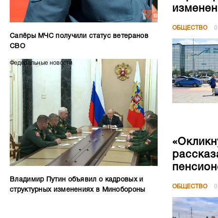
«Окликн
рассказ
пенсион
Владимир Путин объявил о кадровых и
ОБЩЕСТВО
0
структурных изменениях в Минобороны
Несли с