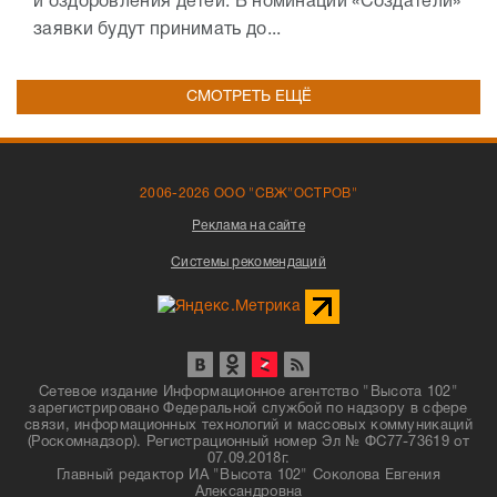
и оздоровления детей. В номинации «Создатели»
заявки будут принимать до...
СМОТРЕТЬ ЕЩЁ
2006-2026 ООО "СВЖ"ОСТРОВ"
Реклама на сайте
Системы рекомендаций
Сетевое издание Информационное агентство "Высота 102"
зарегистрировано Федеральной службой по надзору в сфере
связи, информационных технологий и массовых коммуникаций
(Роскомнадзор). Регистрационный номер Эл № ФС77-73619 от
07.09.2018г.
Главный редактор ИА "Высота 102" Соколова Евгения
Александровна