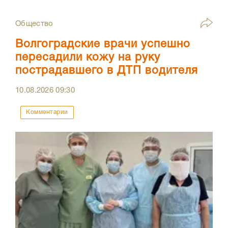
Общество
Волгоградские врачи успешно
пересадили кожу на руку
пострадавшего в ДТП водителя
10.08.2026
09:30
Комментарии