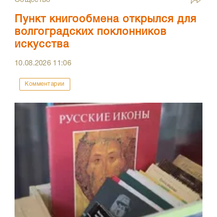
Пункт книгообмена открылся для
волгоградских поклонников
искусства
10.08.2026
11:06
Комментарии