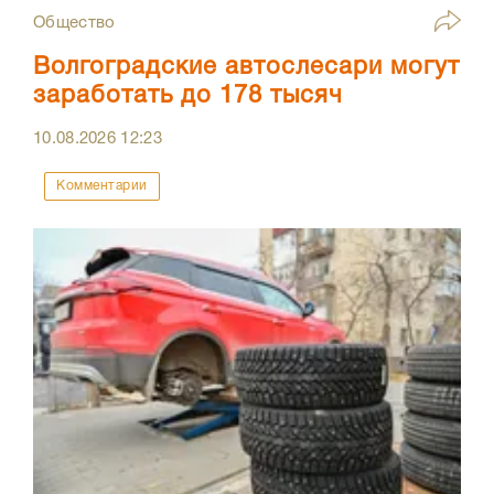
Общество
Волгоградские автослесари могут
заработать до 178 тысяч
10.08.2026
12:23
Комментарии