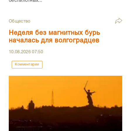
беспилотных...
Общество
Неделя без магнитных бурь
началась для волгоградцев
10.08.2026
07:50
Комментарии