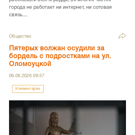
рассказали волгоградцы, во многих частях
города не работает ни интернет, ни сотовая
связь....
Общество
Пятерых волжан осудили за
бордель с подростками на ул.
Оломоуцкой
06.08.2026
09:37
Комментарии