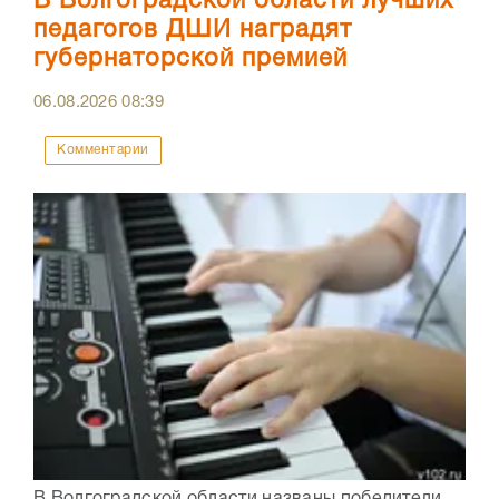
В Волгоградской области лучших
педагогов ДШИ наградят
губернаторской премией
06.08.2026
08:39
Комментарии