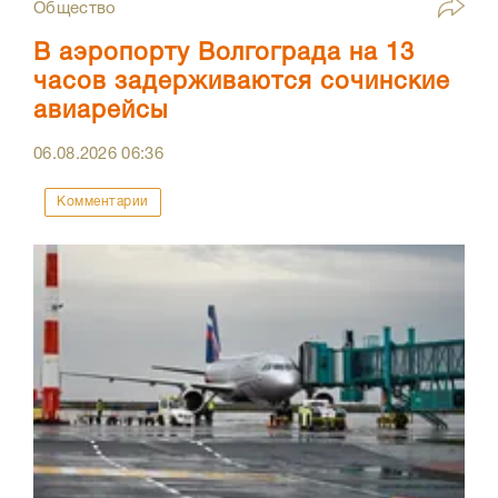
Общество
В аэропорту Волгограда на 13
часов задерживаются сочинские
авиарейсы
06.08.2026
06:36
Комментарии