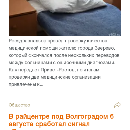
Росздравнадзор провёл проверку качества
медицинской помощи жителю города Зверево,
который скончался после нескольких переводов
между больницами с ошибочными диагнозами.
Как передает Привет-Ростов, по итогам
проверки две медицинские организации
привлечены к...
Общество
В райцентре под Волгоградом 6
августа сработал сигнал