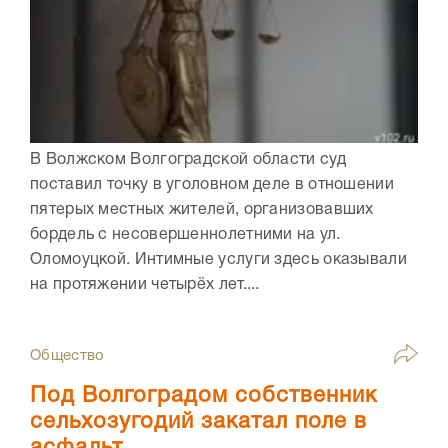
В Волжском Волгоградской области суд
поставил точку в уголовном деле в отношении
пятерых местных жителей, организовавших
бордель с несовершеннолетними на ул.
Оломоуцкой. Интимные услуги здесь оказывали
на протяжении четырёх лет....
Общество
Под Волгоградом собственник
сельхозугодий закатал поле в