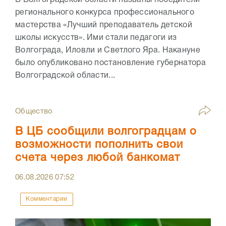
В Волгоградской области названы победители
регионального конкурса профессионального
мастерства «Лучший преподаватель детской
школы искусств». Ими стали педагоги из
Волгограда, Иловли и Светлого Яра. Накануне
было опубликовано постановление губернатора
Волгоградской области...
Общество
В ЦБ сообщили волгоградцам о
возможности пополнить свои
счета через любой банкомат
06.08.2026
07:52
Комментарии