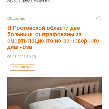
открывшихся точки по...
Общество
В Ростовской области две
больницы оштрафованы за
смерть пациента из-за неверного
диагноза
06.08.2026
10:50
Комментарии