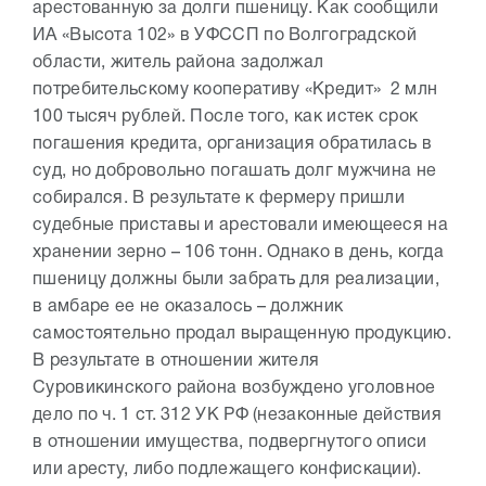
арестованную за долги пшеницу. Как сообщили
ИА «Высота 102» в УФССП по Волгоградской
области, житель района задолжал
потребительскому кооперативу «Кредит» 2 млн
100 тысяч рублей. После того, как истек срок
погашения кредита, организация обратилась в
суд, но добровольно погашать долг мужчина не
собирался. В результате к фермеру пришли
судебные приставы и арестовали имеющееся на
хранении зерно – 106 тонн. Однако в день, когда
пшеницу должны были забрать для реализации,
в амбаре ее не оказалось – должник
самостоятельно продал выращенную продукцию.
В результате в отношении жителя
Суровикинского района возбуждено уголовное
дело по ч. 1 ст. 312 УК РФ (незаконные действия
в отношении имущества, подвергнутого описи
или аресту, либо подлежащего конфискации).