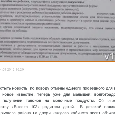
4.09.2012 16:20
стыть новость по поводу отмены единого проездного для 
 новое известие, теперь уже для малышей: волгоград
 получении талонов на молочные продукты.
Об этом
тству «Высота 102» родители детей.
– В детской поли
рьского района на двери каждого кабинета висит объяв