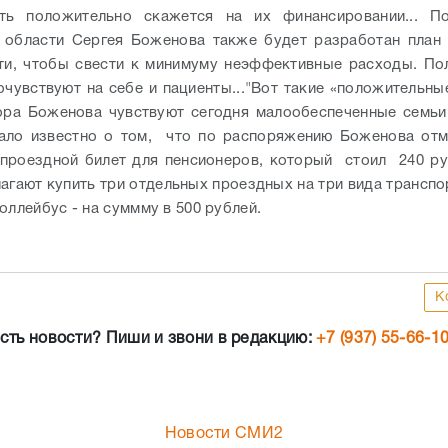
сть положительно скажется на их финансировании... П
 области Сергея Боженова также будет разработан план
ти, чтобы свести к минимуму неэффективные расходы. П
чувствуют на себе и пациенты..."
Вот такие «положительны
ора Боженова чувствуют сегодня малообеспеченные семьи
тало известно о том, что по распоряжению Боженова отм
проездной билет для пенсионеров, который стоил 240 ру
агают купить три отдельных проездных на три вида транспор
оллейбус - на суммму в 500 рублей.
К
сть новости? Пиши и звони в редакцию:
+7 (937) 55-66-1
Новости СМИ2