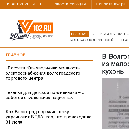
09 Авг 2026 14:11
Новости сегодня
Новости вчера
ГЛАВНАЯ
ВЫСОТА 102. П
БОРЬБА С КОРРУПЦИЕЙ
ТРА
ГЛАВНОЕ
В Волго
из мало
«Россети Юг» увеличили мощность
кухонь
электроснабжения волгоградского
торгового центра
Техника для детской поликлиники – с
заботой о маленьких пациентах
Как Волгоград пережил атаку
украинских БПЛА: все, что происходило
31 июля