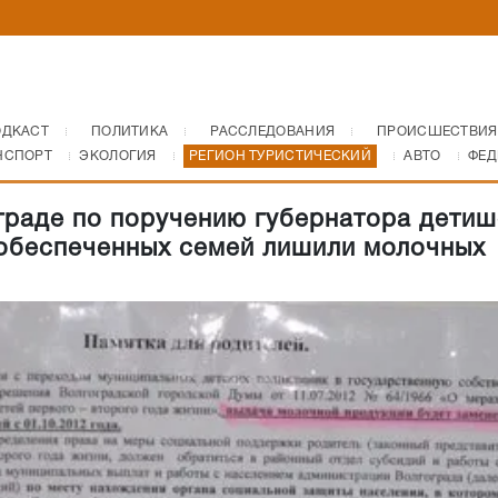
ОДКАСТ
ПОЛИТИКА
РАССЛЕДОВАНИЯ
ПРОИСШЕСТВИЯ
НСПОРТ
ЭКОЛОГИЯ
РЕГИОН ТУРИСТИЧЕСКИЙ
АВТО
ФЕД
граде по поручению губернатора детиш
обеспеченных семей лишили молочных