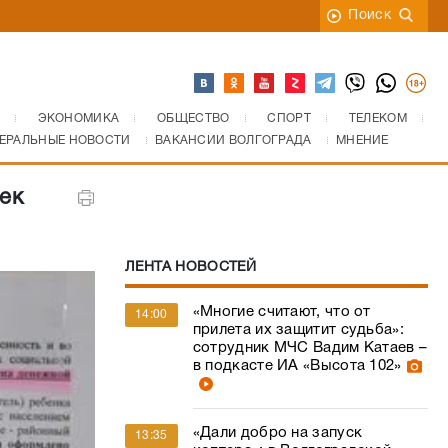
Поиск
ЭКОНОМИКА
ОБЩЕСТВО
СПОРТ
ТЕЛЕКОМ
ЕРАЛЬНЫЕ НОВОСТИ
ВАКАНСИИ ВОЛГОГРАДА
МНЕНИЕ
ек
ЛЕНТА НОВОСТЕЙ
«Многие считают, что от
14:00
прилета их защитит судьба»:
сотрудник МЧС Вадим Катаев –
в подкасте ИА «Высота 102»
«Дали добро на запуск
13:35