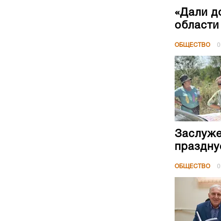
«Дали д
области
ОБЩЕСТВО
0
Заслуже
праздну
ОБЩЕСТВО
0