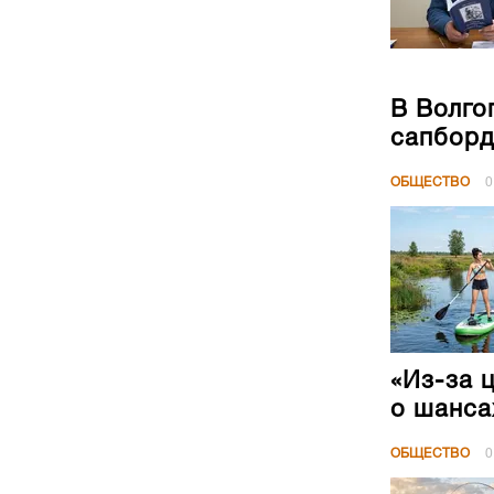
В Волго
сапборд
ОБЩЕСТВО
0
«Из-за 
о шанса
ОБЩЕСТВО
0