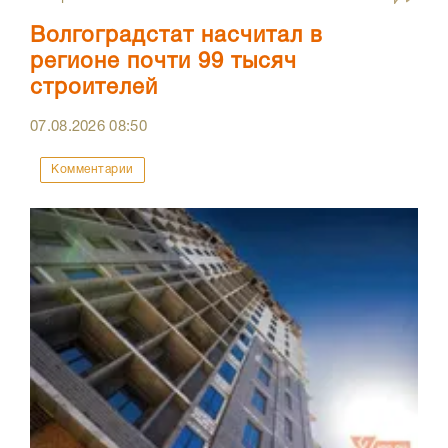
Волгоградстат насчитал в
регионе почти 99 тысяч
строителей
07.08.2026
08:50
Комментарии