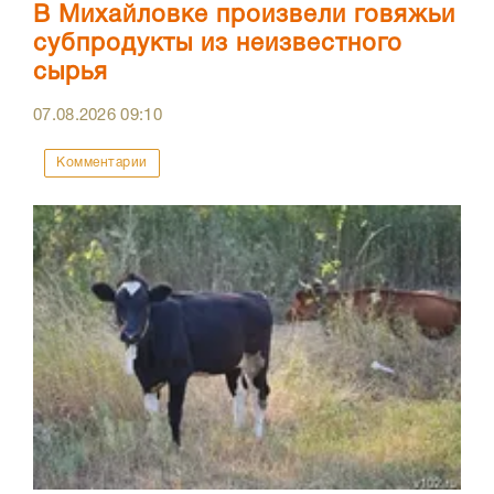
В Михайловке произвели говяжьи
субпродукты из неизвестного
сырья
07.08.2026
09:10
Комментарии