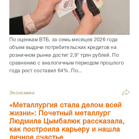
По оценкам ВТБ, за семь месяцев 2026 года
объем выдачи потребительских кредитов на
розничном рынке достиг 2,9* трлн рублей. По
сравнению с аналогичным периодом прошлого
года рост составил 64%. По...
Экономика
«Металлургия стала делом всей
жизни»: Почетный металлург
Людмила Цымбалюк рассказала,
как построила карьеру и нашла
личное счастье