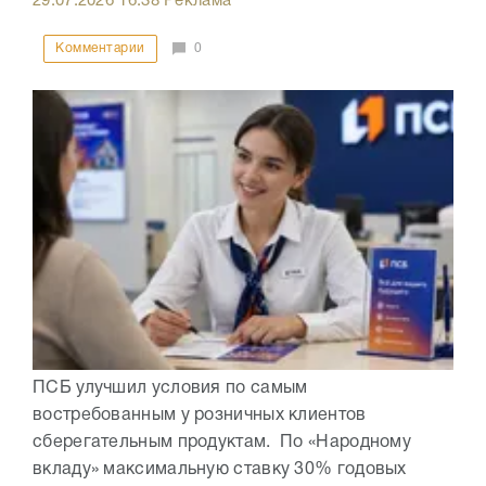
29.07.2026
16:38
Реклама
Комментарии
0
ПСБ улучшил условия по самым
востребованным у розничных клиентов
сберегательным продуктам. По «Народному
вкладу» максимальную ставку 30% годовых