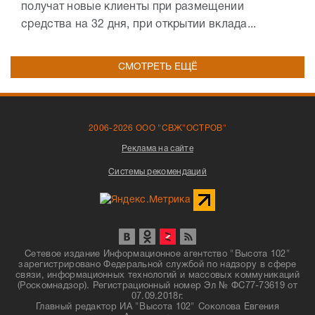
получат новые клиенты при размещении
средства на 32 дня, при открытии вклада...
СМОТРЕТЬ ЕЩЁ
2006-2026 ООО "СВЖ"ОСТРОВ"
Реклама на сайте
Системы рекомендаций
Сетевое издание Информационное агентство "Высота 102"
зарегистрировано Федеральной службой по надзору в сфере
связи, информационных технологий и массовых коммуникаций
(Роскомнадзор). Регистрационный номер Эл № ФС77-73619 от
07.09.2018г.
Главный редактор ИА "Высота 102" Соколова Евгения