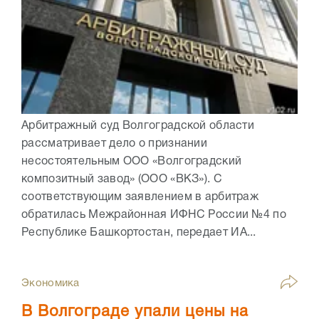
Арбитражный суд Волгоградской области
рассматривает дело о признании
несостоятельным ООО «Волгоградский
композитный завод» (ООО «ВКЗ»). С
соответствующим заявлением в арбитраж
обратилась Межрайонная ИФНС России №4 по
Республике Башкортостан, передает ИА...
Экономика
В Волгограде упали цены на