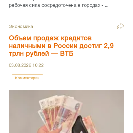
рабочая сила сосредоточена в городах - ...
Экономика
Объем продаж кредитов
наличными в России достиг 2,9
трлн рублей — ВТБ
03.08.2026
10:22
Комментарии