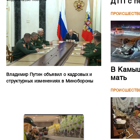
ДТП с п
ПРОИСШЕСТВ
В Камыш
Владимир Путин объявил о кадровых и
мать
структурных изменениях в Минобороны
ПРОИСШЕСТВ