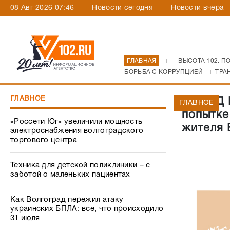
08 Авг 2026 07:46
Новости сегодня
Новости вчера
ГЛАВНАЯ
ВЫСОТА 102. П
БОРЬБА С КОРРУПЦИЕЙ
ТРА
ГЛАВНОЕ
В ГУВД 
ГЛАВНОЕ
попытке
«Россети Юг» увеличили мощность
жителя 
электроснабжения волгоградского
торгового центра
Техника для детской поликлиники – с
заботой о маленьких пациентах
Как Волгоград пережил атаку
украинских БПЛА: все, что происходило
31 июля