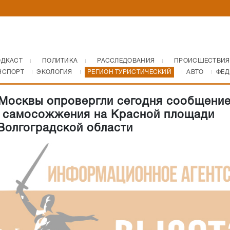
ОДКАСТ
ПОЛИТИКА
РАССЛЕДОВАНИЯ
ПРОИСШЕСТВИЯ
НСПОРТ
ЭКОЛОГИЯ
РЕГИОН ТУРИСТИЧЕСКИЙ
АВТО
ФЕД
Москвы опровергли сегодня сообщение
 самосожжения на Красной площади
Волгоградской области