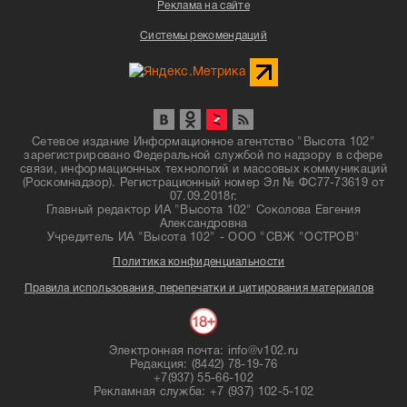
Реклама на сайте
Системы рекомендаций
Сетевое издание Информационное агентство "Высота 102"
зарегистрировано Федеральной службой по надзору в сфере
связи, информационных технологий и массовых коммуникаций
(Роскомнадзор). Регистрационный номер Эл № ФС77-73619 от
07.09.2018г.
Главный редактор ИА "Высота 102" Соколова Евгения
Александровна
Учредитель ИА "Высота 102" - ООО "СВЖ "ОСТРОВ"
Политика конфиденциальности
Правила использования, перепечатки и цитирования материалов
Электронная почта: info@v102.ru
Редакция: (8442) 78-19-76
+7(937) 55-66-102
Рекламная служба: +7 (937) 102-5-102