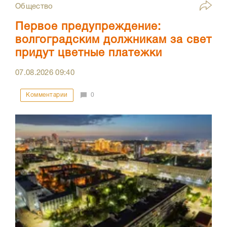
Общество
Первое предупреждение:
волгоградским должникам за свет
придут цветные платежки
07.08.2026
09:40
Комментарии
0