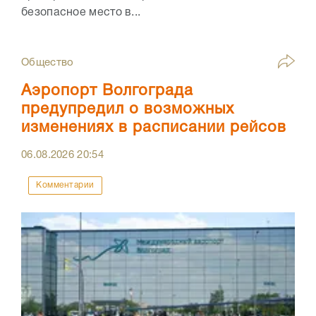
безопасное место в...
Общество
Аэропорт Волгограда
предупредил о возможных
изменениях в расписании рейсов
06.08.2026
20:54
Комментарии