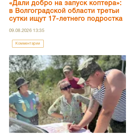
«Дали добро на запуск коптера»:
в Волгоградской области третьи
сутки ищут 17-летнего подростка
09.08.2026
13:35
Комментарии