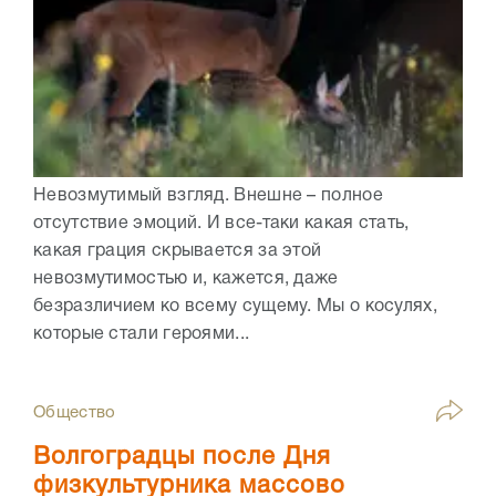
Невозмутимый взгляд. Внешне – полное
отсутствие эмоций. И все-таки какая стать,
какая грация скрывается за этой
невозмутимостью и, кажется, даже
безразличием ко всему сущему. Мы о косулях,
которые стали героями...
Общество
Волгоградцы после Дня
физкультурника массово