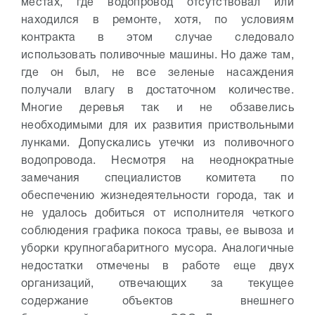
местах, где водопровод отсутствовал или
находился в ремонте, хотя, по условиям
контракта в этом случае следовало
использовать поливочные машины. Но даже там,
где он был, не все зеленые насаждения
получали влагу в достаточном количестве.
Многие деревья так и не обзавелись
необходимыми для их развития приствольными
лунками. Допускались утечки из поливочного
водопровода. Несмотря на неоднократные
замечания специалистов комитета по
обеспечению жизнедеятельности города, так и
не удалось добиться от исполнителя четкого
соблюдения графика покоса травы, ее вывоза и
уборки крупногабаритного мусора. Аналогичные
недостатки отмечены в работе еще двух
организаций, отвечающих за текущее
содержание объектов внешнего