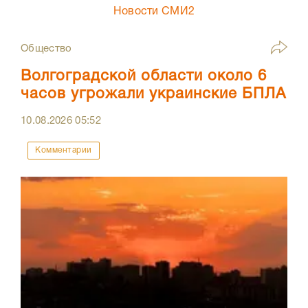
Новости СМИ2
Общество
Волгоградской области около 6
часов угрожали украинские БПЛА
10.08.2026
05:52
Комментарии