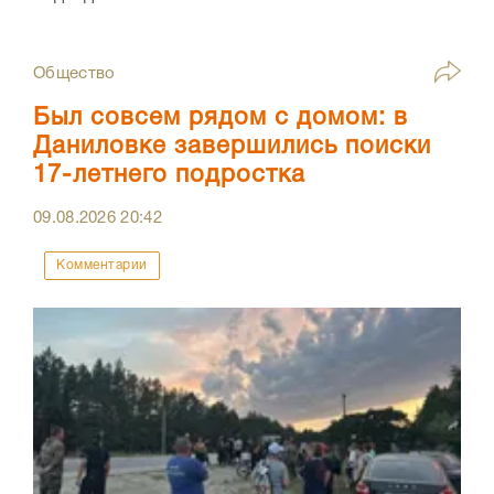
Общество
Был совсем рядом с домом: в
Даниловке завершились поиски
17-летнего подростка
09.08.2026
20:42
Комментарии