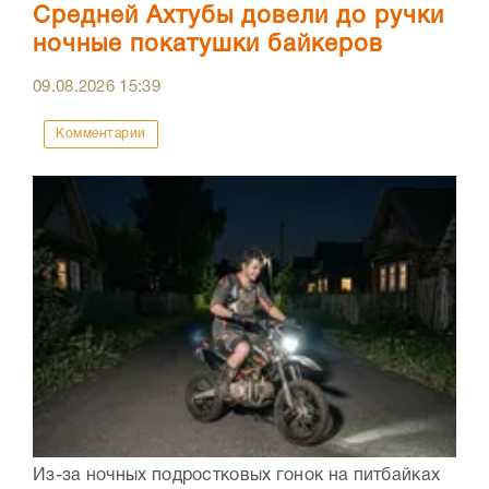
Средней Ахтубы довели до ручки
ночные покатушки байкеров
09.08.2026
15:39
Комментарии
Из-за ночных подростковых гонок на питбайках