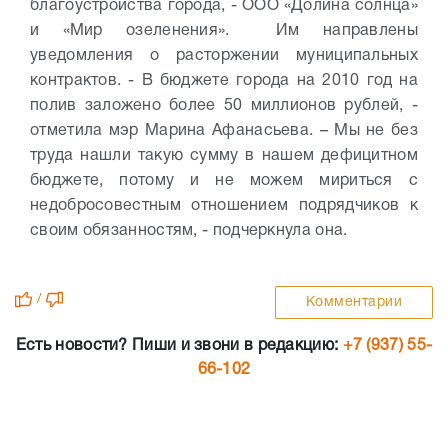
благоустройства города, - ООО «Долина солнца»
и «Мир озеленения». Им направлены
уведомления о расторжении муниципальных
контрактов.
- В бюджете города на 2010 год на
полив заложено более 50 миллионов рублей, -
отметила мэр Марина Афанасьева. – Мы не без
труда нашли такую сумму в нашем дефицитном
бюджете, потому и не можем мириться с
недобросовестным отношением подрядчиков к
своим обязанностям, - подчеркнула она.
/
Комментарии
Есть новости? Пиши и звони в редакцию:
+7 (937) 55-
66-102