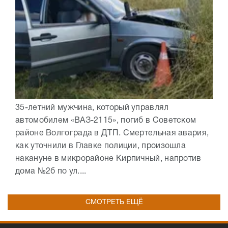
35-летний мужчина, который управлял
автомобилем «ВАЗ-2115», погиб в Советском
районе Волгограда в ДТП. Смертельная авария,
как уточнили в Главке полиции, произошла
накануне в микрорайоне Кирпичный, напротив
дома №2б по ул....
СМОТРЕТЬ ЕЩЁ