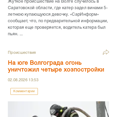
Жуткое происшествие на Волге случилось в
Саратовской области, где катер задел винами 5-
летнюю купающуюся девочку. «СарИнформ»
сообщает, что, по предварительной информации,
которая еще проверяется, водитель катера был
пьян. ...
Происшествия
На юге Волгограда огонь
уничтожил четыре хозпостройки
02.08.2026
13:53
Комментарии