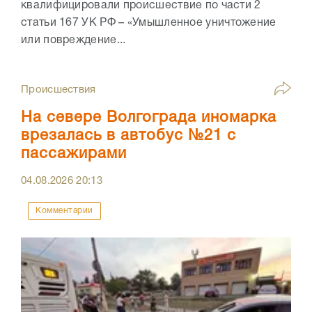
квалифицировали происшествие по части 2
статьи 167 УК РФ – «Умышленное уничтожение
или повреждение...
Происшествия
На севере Волгограда иномарка
врезалась в автобус №21 с
пассажирами
04.08.2026
20:13
Комментарии