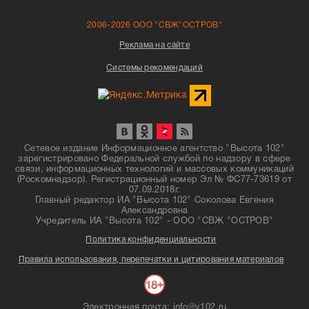
2006-2026 ООО "СВЖ"ОСТРОВ"
Реклама на сайте
Системы рекомендаций
Сетевое издание Информационное агентство "Высота 102"
зарегистрировано Федеральной службой по надзору в сфере
связи, информационных технологий и массовых коммуникаций
(Роскомнадзор). Регистрационный номер Эл № ФС77-73619 от
07.09.2018г.
Главный редактор ИА "Высота 102" Соколова Евгения
Александровна
Учредитель ИА "Высота 102" - ООО "СВЖ "ОСТРОВ"
Политика конфиденциальности
Правила использования, перепечатки и цитирования материалов
Электронная почта: info@v102.ru