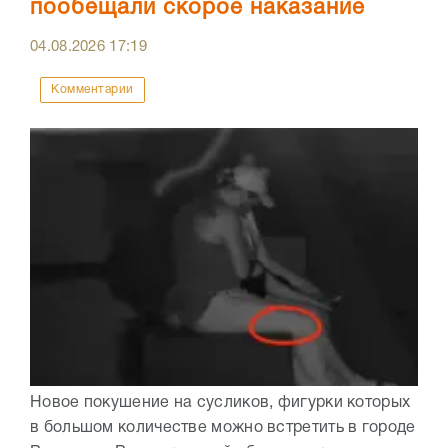
пообещали скорое наказание
04.08.2026
17:19
Комментарии
Новое покушение на сусликов, фигурки которых
в большом количестве можно встретить в городе