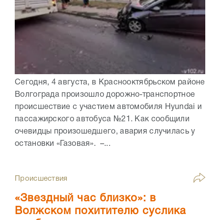
Сегодня, 4 августа, в Краснооктябрьском районе
Волгограда произошло дорожно-транспортное
происшествие с участием автомобиля Hyundai и
пассажирского автобуса №21. Как сообщили
очевидцы произошедшего, авария случилась у
остановки «Газовая». –...
Происшествия
«Звездный час близко»: в
Волжском похитителю суслика