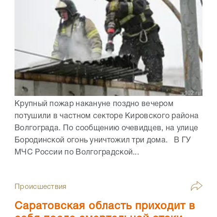
Крупный пожар накануне поздно вечером
потушили в частном секторе Кировского района
Волгограда. По сообщению очевидцев, на улице
Бородинской огонь уничтожил три дома. В ГУ
МЧС России по Волгоградской...
Происшествия
Саратовская область приходит в