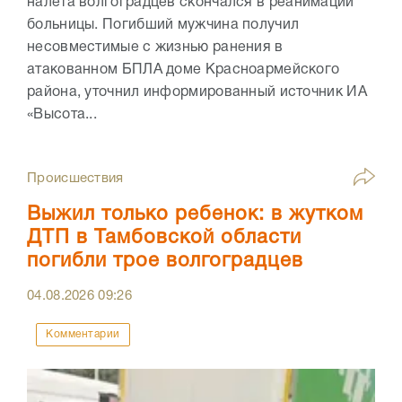
налета волгоградцев скончался в реанимации
больницы. Погибший мужчина получил
несовместимые с жизнью ранения в
атакованном БПЛА доме Красноармейского
района, уточнил информированный источник ИА
«Высота...
Происшествия
Выжил только ребенок: в жутком
ДТП в Тамбовской области
погибли трое волгоградцев
04.08.2026
09:26
Комментарии