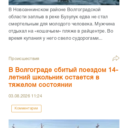
В Новоаннинском районе Волгоградской
области заплыв в реке Бузулук едва не стал
смертельным для молодого человека. Мужчина
отдыхал на «кошачьем» пляже в райцентре. Во
время купания у него свело судорогами...
Происшествия
В Волгограде сбитый поездом 14-
летний школьник остается в
тяжелом состоянии
03.08.2026
11:24
Комментарии