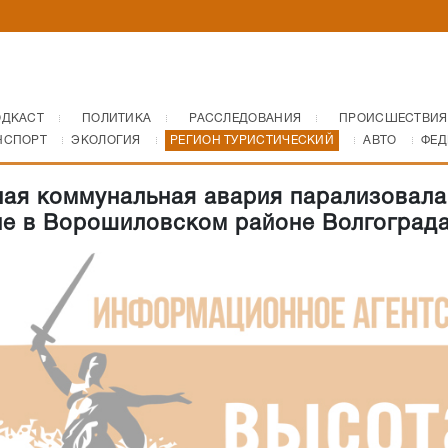
ОДКАСТ
ПОЛИТИКА
РАССЛЕДОВАНИЯ
ПРОИСШЕСТВИЯ
НСПОРТ
ЭКОЛОГИЯ
РЕГИОН ТУРИСТИЧЕСКИЙ
АВТО
ФЕД
ая коммунальная авария парализовала
е в Ворошиловском районе Волгоград