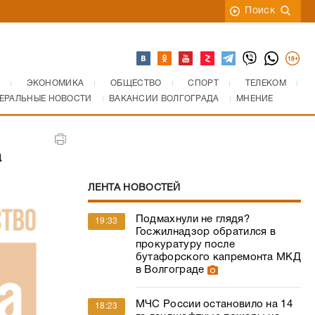
Поиск
ЭКОНОМИКА
ОБЩЕСТВО
СПОРТ
ТЕЛЕКОМ
ЕРАЛЬНЫЕ НОВОСТИ
ВАКАНСИИ ВОЛГОГРАДА
МНЕНИЕ
а
ЛЕНТА НОВОСТЕЙ
Подмахнули не глядя?
19:33
Госжилнадзор обратился в
прокуратуру после
бутафорского капремонта МКД
в Волгограде
МЧС России остановило на 14
18:23