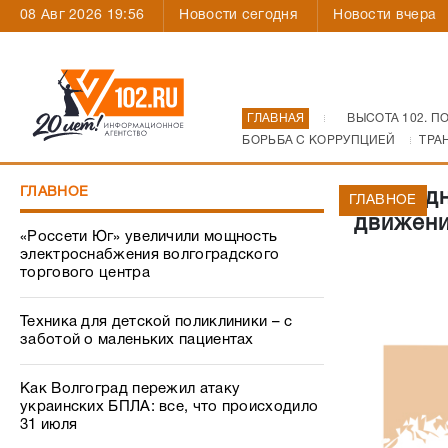
08 Авг 2026 19:56
Новости сегодня
Новости вчера
ГЛАВНАЯ
ВЫСОТА 102. П
БОРЬБА С КОРРУПЦИЕЙ
ТРА
ГЛАВНОЕ
Очередн
ГЛАВНОЕ
движени
«Россети Юг» увеличили мощность
электроснабжения волгоградского
торгового центра
Техника для детской поликлиники – с
заботой о маленьких пациентах
Как Волгоград пережил атаку
украинских БПЛА: все, что происходило
31 июля