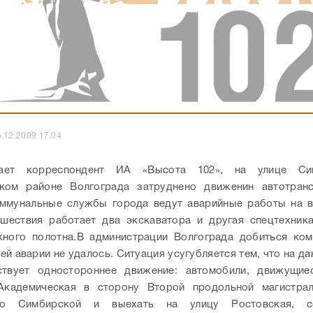
.12.2009 17:04
ает корреспондент ИА «Высота 102», на улице Си
ком районе Волгограда затруднено движенин автотранс
оммунальные службы города ведут аварийные работы на 
шествия работает два экскаватора и другая спецтехник
ного полотна.
В администрации Волгограда добиться ком
й аварии не удалось. Ситуация усугубляется тем, что на да
ствует одностороннее движение: автомобили, движущие
Академическая в сторону Второй продольной магистрал
по Симбирской и выехать на улицу Ростовская, с