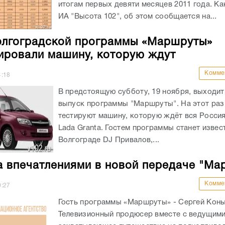
итогам первых девяти месяцев 2011 года. Ка
ИА "Высота 102", об этом сообщается на...
олгоградской программы «Маршруты»
ировали машину, которую ждут
Комме
4:18
В предстоящую субботу, 19 ноября, выходи
выпуск программы "Маршруты". На этот раз
тестируют машину, которую ждёт вся Россия
Lada Granta. Гостем программы станет извес
Волгограде DJ Привалов,...
а впечатлениями в новой передаче "Ма
Комме
0:27
Гость программы «Маршруты» - Сергей Кон
Телевизионный продюсер вместе с ведущим