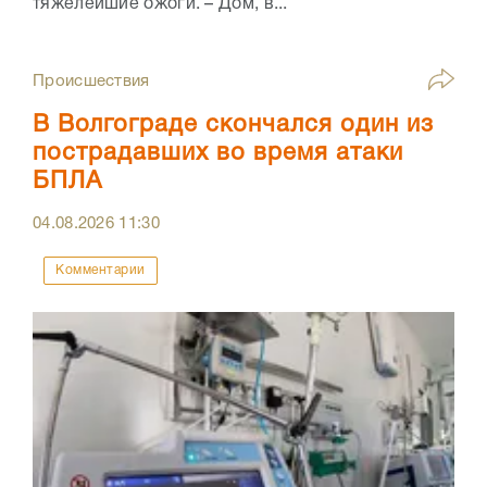
тяжелейшие ожоги. – Дом, в...
Происшествия
В Волгограде скончался один из
пострадавших во время атаки
БПЛА
04.08.2026
11:30
Комментарии