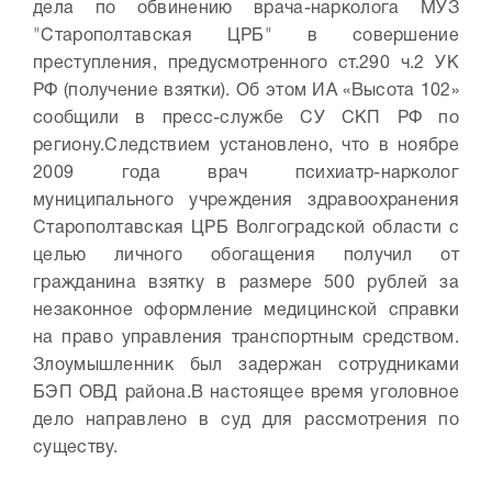
дела по обвинению врача-нарколога МУЗ
"Старополтавская ЦРБ" в совершение
преступления, предусмотренного ст.290 ч.2 УК
РФ (получение взятки).
Об этом ИА «Высота 102»
сообщили в пресс-службе СУ СКП РФ по
региону.
Следствием установлено, что в ноябре
2009 года врач психиатр-нарколог
муниципального учреждения здравоохранения
Старополтавская ЦРБ Волгоградской области с
целью личного обогащения получил от
гражданина взятку в размере 500 рублей за
незаконное оформление медицинской справки
на право управления транспортным средством.
Злоумышленник был задержан сотрудниками
БЭП ОВД района.
В настоящее время уголовное
дело направлено в суд для рассмотрения по
существу.