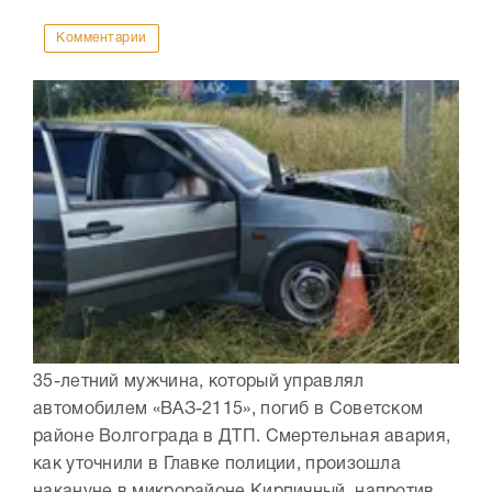
Комментарии
35-летний мужчина, который управлял
автомобилем «ВАЗ-2115», погиб в Советском
районе Волгограда в ДТП. Смертельная авария,
как уточнили в Главке полиции, произошла
накануне в микрорайоне Кирпичный, напротив