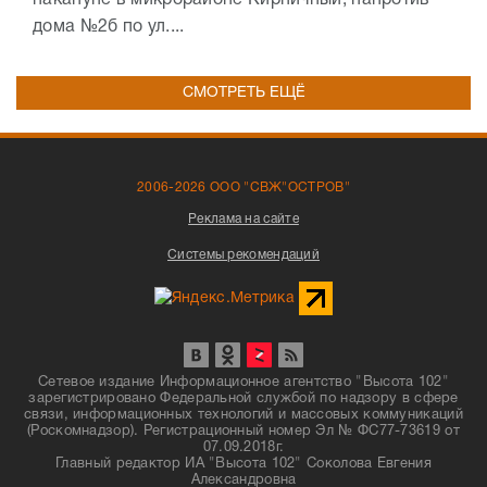
дома №2б по ул....
СМОТРЕТЬ ЕЩЁ
2006-2026 ООО "СВЖ"ОСТРОВ"
Реклама на сайте
Системы рекомендаций
Сетевое издание Информационное агентство "Высота 102"
зарегистрировано Федеральной службой по надзору в сфере
связи, информационных технологий и массовых коммуникаций
(Роскомнадзор). Регистрационный номер Эл № ФС77-73619 от
07.09.2018г.
Главный редактор ИА "Высота 102" Соколова Евгения
Александровна