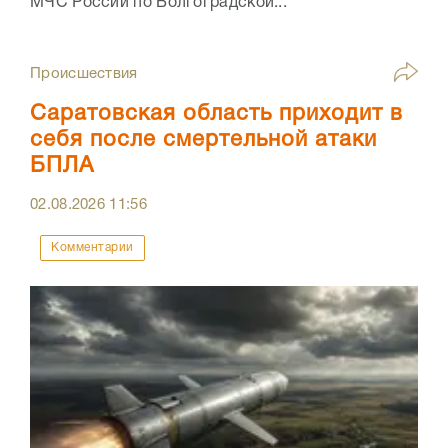
МЧС России по Волгоградской...
Происшествия
Саратовская область приходит в
себя после смертельной атаки
БПЛА
02.08.2026
11:56
Комментарии