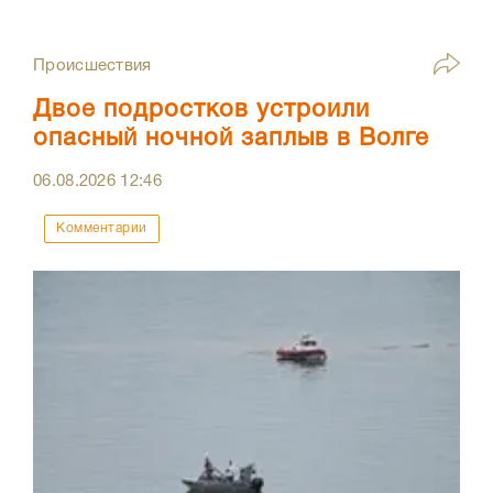
Происшествия
Двое подростков устроили
опасный ночной заплыв в Волге
06.08.2026
12:46
Комментарии