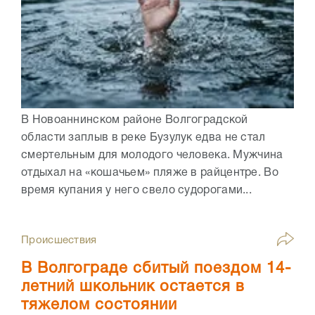
В Новоаннинском районе Волгоградской
области заплыв в реке Бузулук едва не стал
смертельным для молодого человека. Мужчина
отдыхал на «кошачьем» пляже в райцентре. Во
время купания у него свело судорогами...
Происшествия
В Волгограде сбитый поездом 14-
летний школьник остается в
тяжелом состоянии