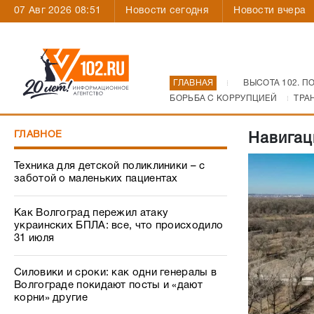
07 Авг 2026 08:51
Новости сегодня
Новости вчера
ГЛАВНАЯ
ВЫСОТА 102. П
БОРЬБА С КОРРУПЦИЕЙ
ТРА
ГЛАВНОЕ
Навигац
Техника для детской поликлиники – с
заботой о маленьких пациентах
Как Волгоград пережил атаку
украинских БПЛА: все, что происходило
31 июля
Силовики и сроки: как одни генералы в
Волгограде покидают посты и «дают
корни» другие