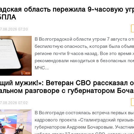
адская область пережила 9-часовую уг
БПЛА
7.08.2026
07:20
В Волгоградской области утром 7 августа о
беспилотную опасность, которая была объяв
регионе почти 9 часов назад. Все это время
рекомендовали находиться в безопасных по
МЧС...
щий мужик!»: Ветеран СВО рассказал о
льном разговоре с губернатором Боч
7.08.2026
07:02
В Волгограде состоялась встреча первых в
кадрового проекта «Сталинградский призыв
губернатором Андреем Бочаровым. Участни