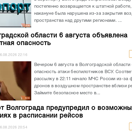
постепенно возвращается к штатной работе,
накануне была нарушена из-за закрытия во
пространства над другими регионами. ...
градской области 6 августа объявлена
тная опасность
6.08.2026
22:16
Вечером 6 августа в Волгоградской области
опасность атаки беспилотников ВСУ. Соотв
рассылку в 22:11 начало МЧС России из-за 
дронов в воздушном пространстве вблизи ре
Займите безопасное место в...
т Волгограда предупредил о возможны
иях в расписании рейсов
6.08.2026
20:54