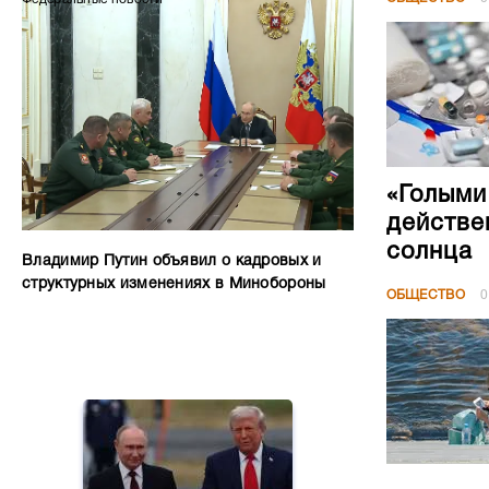
«Голыми
действе
солнца
Владимир Путин объявил о кадровых и
структурных изменениях в Минобороны
ОБЩЕСТВО
0