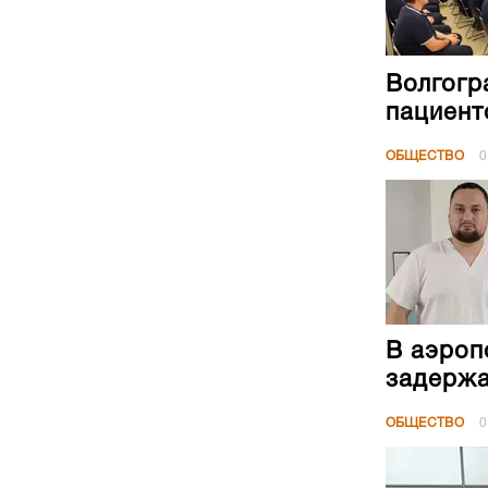
Волгогр
пациент
ОБЩЕСТВО
0
В аэроп
задержа
ОБЩЕСТВО
0