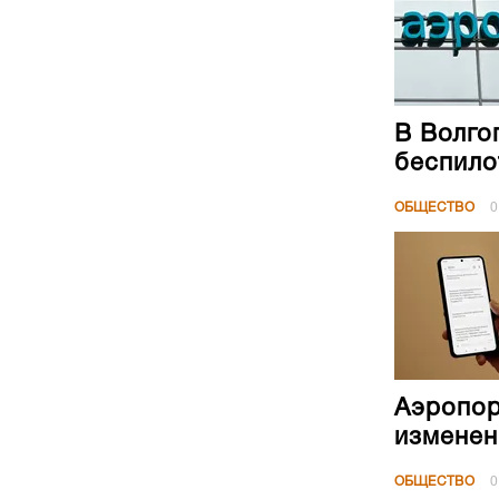
В Волго
беспило
ОБЩЕСТВО
0
Аэропор
изменен
ОБЩЕСТВО
0