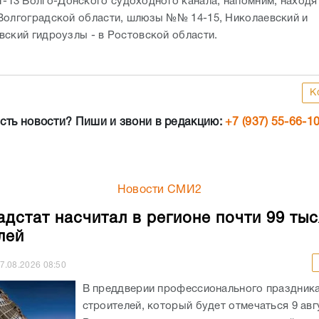
3 Волго-Донского судоходного канала, напомним, находя
Волгоградской области, шлюзы №№ 14-15, Николаевский и
вский гидроузлы - в Ростовской области.
К
сть новости? Пиши и звони в редакцию:
+7 (937) 55-66-1
Новости СМИ2
адстат насчитал в регионе почти 99 ты
лей
7.08.2026
08:50
В преддверии профессионального праздника
строителей, который будет отмечаться 9 авгу