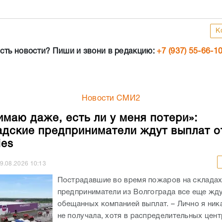
К
сть новости? Пиши и звони в редакцию:
+7 (937) 55-66-1
Новости СМИ2
имаю даже, есть ли у меня потери»:
адские предприниматели ждут выплат о
ies
9.08.2026
10:13
Пострадавшие во время пожаров на складах 
предприниматели из Волгограда все еще жд
обещанных компанией выплат. – Лично я ник
не получала, хотя в распределительных цен