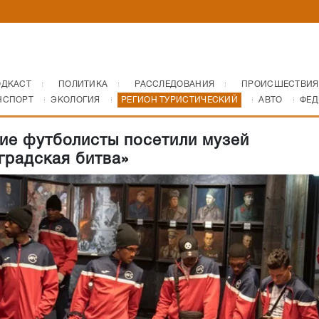
ОДКАСТ
ПОЛИТИКА
РАССЛЕДОВАНИЯ
ПРОИСШЕСТВИЯ
НСПОРТ
ЭКОЛОГИЯ
РЕГИОН ТУРИСТИЧЕСКИЙ
АВТО
ФЕД
ие футболисты посетили музей
градская битва»