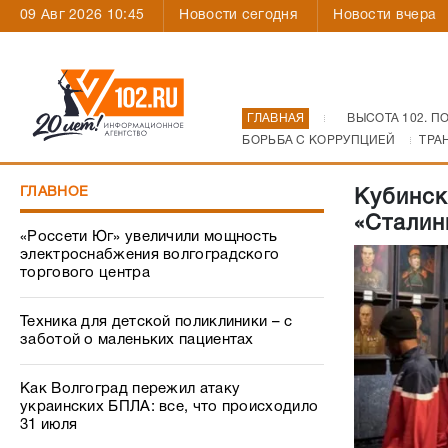
09 Авг 2026 10:45
Новости сегодня
Новости вчера
ГЛАВНАЯ
ВЫСОТА 102. П
БОРЬБА С КОРРУПЦИЕЙ
ТРА
ГЛАВНОЕ
Кубинск
«Сталин
«Россети Юг» увеличили мощность
электроснабжения волгоградского
торгового центра
Техника для детской поликлиники – с
заботой о маленьких пациентах
Как Волгоград пережил атаку
украинских БПЛА: все, что происходило
31 июля