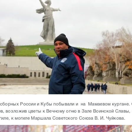
сборных России и Кубы побывали и на Мамаевом кургане. 
ев, возложив цветы к Вечному огню в Зале Воинской Славы,
гиле, к могиле Маршала Советского Союза В. И. Чуйкова.