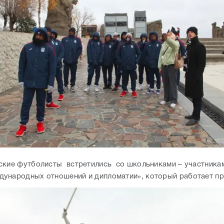
ские футболисты встретились со школьниками – участника
ународных отношений и дипломатии», который работает п