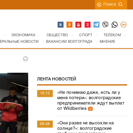
Поиск
ЭКОНОМИКА
ОБЩЕСТВО
СПОРТ
ТЕЛЕКОМ
ЕРАЛЬНЫЕ НОВОСТИ
ВАКАНСИИ ВОЛГОГРАДА
МНЕНИЕ
ЛЕНТА НОВОСТЕЙ
«Не понимаю даже, есть ли у
10:13
меня потери»: волгоградские
предприниматели ждут выплат
от Wildberries
«Они разве не высохли на
09:48
солнце?»: волгоградские