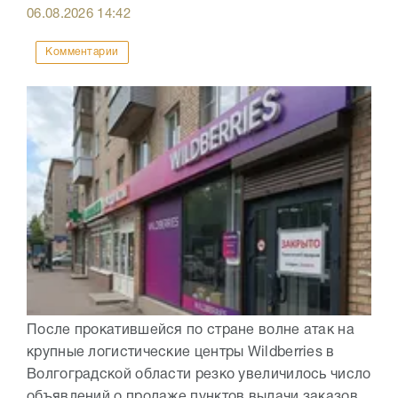
06.08.2026
14:42
Комментарии
После прокатившейся по стране волне атак на
крупные логистические центры Wildberries в
Волгоградской области резко увеличилось число
объявлений о продаже пунктов выдачи заказов.