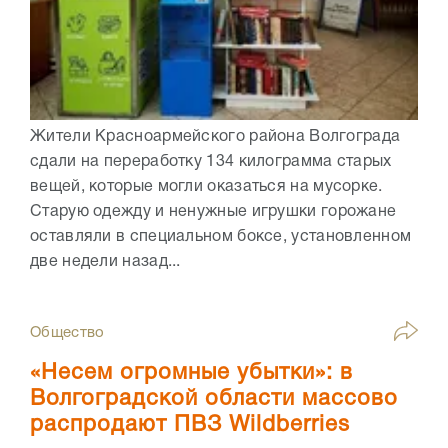
Жители Красноармейского района Волгограда
сдали на переработку 134 килограмма старых
вещей, которые могли оказаться на мусорке.
Старую одежду и ненужные игрушки горожане
оставляли в специальном боксе, установленном
две недели назад...
Общество
«Несем огромные убытки»: в
Волгоградской области массово
распродают ПВЗ Wildberries