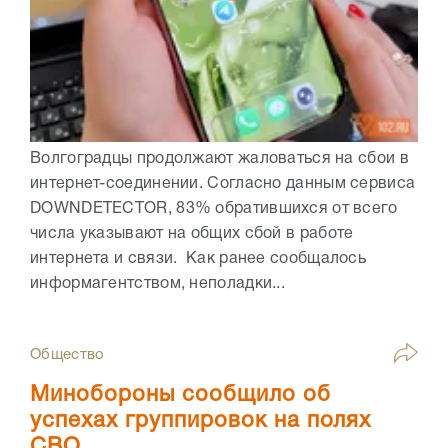
Волгоградцы продолжают жаловаться на сбои в
интернет-соединении. Согласно данным сервиса
DOWNDETECTOR, 83% обратившихся от всего
числа указывают на общих сбой в работе
интернета и связи. Как ранее сообщалось
информагентством, неполадки...
Общество
Минобороны сообщило об
успехах группировок на полях
СВО