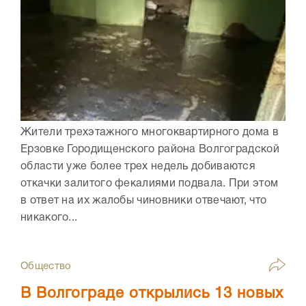
Жители трехэтажного многоквартирного дома в
Ерзовке Городищенского района Волгоградской
области уже более трех недель добиваются
откачки залитого фекалиями подвала. При этом
в ответ на их жалобы чиновники отвечают, что
никакого...
Общество
В Волгограде открылись 13 новых