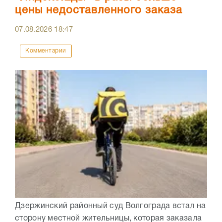
цены недоставленного заказа
07.08.2026
18:47
Комментарии
Дзержинский районный суд Волгограда встал на
сторону местной жительницы, которая заказала