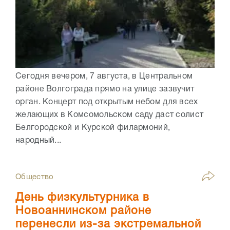
Сегодня вечером, 7 августа, в Центральном
районе Волгограда прямо на улице зазвучит
орган. Концерт под открытым небом для всех
желающих в Комсомольском саду даст солист
Белгородской и Курской филармоний,
народный...
Общество
День физкультурника в
Новоаннинском районе
перенесли из-за экстремальной