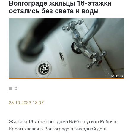
Волгограде жильцы 16-этажки
остались без света и воды
0
28.10.2023 18:07
Жильцы 16-этажного дома №50 по улице Рабоче-
Крестьянская в Волгограде в выходной день