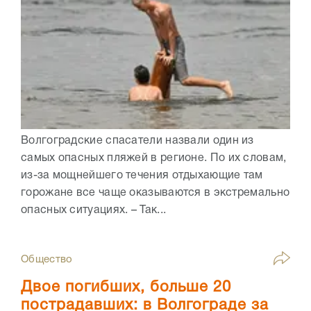
Волгоградские спасатели назвали один из
самых опасных пляжей в регионе. По их словам,
из-за мощнейшего течения отдыхающие там
горожане все чаще оказываются в экстремально
опасных ситуациях. – Так...
Общество
Двое погибших, больше 20
пострадавших: в Волгограде за