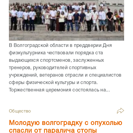
В Волгоградской области в преддверии Дня
физкультурника чествовали порядка ста
выдающихся спортсменов, заслуженных
тренеров, руководителей спортивных
учреждений, ветеранов отрасли и специалистов
сферы физической культуры и спорта.
Торжественная церемония состоялась на...
Общество
Молодую волгоградку с опухолью
спасли от паралича стопы