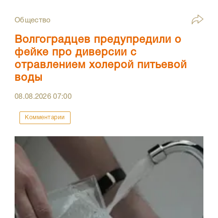
Общество
Волгоградцев предупредили о
фейке про диверсии с
отравлением холерой питьевой
воды
08.08.2026
07:00
Комментарии