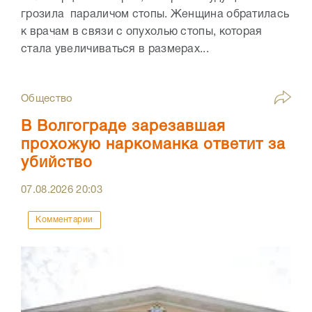
грозила параличом стопы. Женщина обратилась
к врачам в связи с опухолью стопы, которая
стала увеличиваться в размерах...
Общество
В Волгограде зарезавшая
прохожую наркоманка ответит за
убийство
07.08.2026
20:03
Комментарии