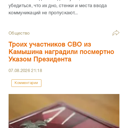
убедиться, что их дно, стенки и места ввода
коммуникаций не пропускают...
Общество
Троих участников СВО из
Камышина наградили посмертно
Указом Президента
07.08.2026
21:18
Комментарии