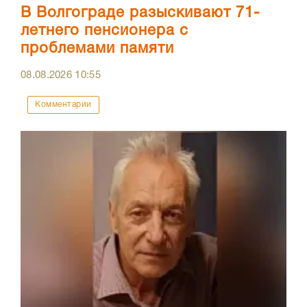
В Волгограде разыскивают 71-
летнего пенсионера с
проблемами памяти
08.08.2026
10:55
Комментарии