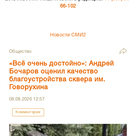
66-102
Новости СМИ2
Общество
«Всё очень достойно»: Андрей
Бочаров оценил качество
благоустройства сквера им.
Говорухина
08.08.2026
12:57
Комментарии