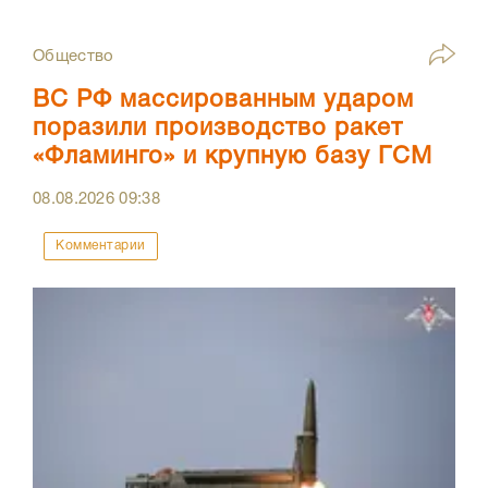
Общество
ВС РФ массированным ударом
поразили производство ракет
«Фламинго» и крупную базу ГСМ
08.08.2026
09:38
Комментарии