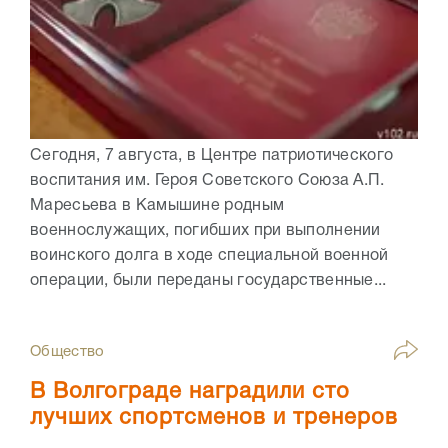
Сегодня, 7 августа, в Центре патриотического
воспитания им. Героя Советского Союза А.П.
Маресьева в Камышине родным
военнослужащих, погибших при выполнении
воинского долга в ходе специальной военной
операции, были переданы государственные...
Общество
В Волгограде наградили сто
лучших спортсменов и тренеров