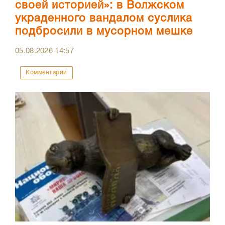
своей историей»: в Волжском
украденного вандалом суслика
подбросили в мусорном мешке
05.08.2026
14:57
Комментарии