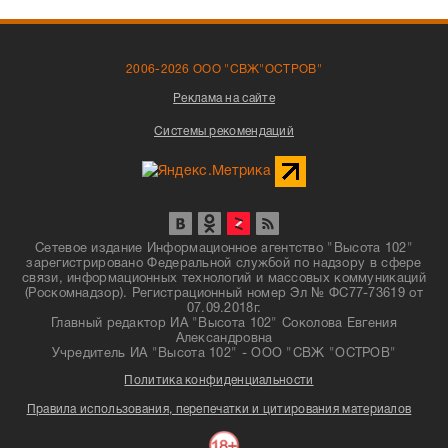
2006-2026 ООО "СВЖ"ОСТРОВ"
Реклама на сайте
Системы рекомендаций
Сетевое издание Информационное агентство "Высота 102"
зарегистрировано Федеральной службой по надзору в сфере
связи, информационных технологий и массовых коммуникаций
(Роскомнадзор). Регистрационный номер Эл № ФС77-73619 от
07.09.2018г.
Главный редактор ИА "Высота 102" Соколова Евгения
Александровна
Учредитель ИА "Высота 102" - ООО "СВЖ "ОСТРОВ"
Политика конфиденциальности
Правила использования, перепечатки и цитирования материалов