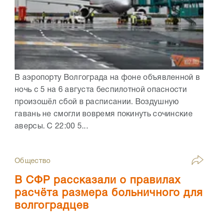
В аэропорту Волгограда на фоне объявленной в
ночь с 5 на 6 августа беспилотной опасности
произошёл сбой в расписании. Воздушную
гавань не смогли вовремя покинуть сочинские
аверсы. С 22:00 5...
Общество
В СФР рассказали о правилах
расчёта размера больничного для
волгоградцев