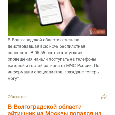
В Волгоградской области отменена
действовавшая всю ночь беспилотная
опасность. В 05:55 соответствующие
оповещения начали поступать на телефоны
жителей и гостей региона от МЧС России. По
информации специалистов, граждане теперь
могут...
Общество
В Волгоградской области
айтишник из Москвы попался на