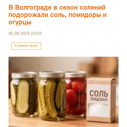
В Волгограде в сезон солений
подорожали соль, помидоры и
огурцы
05.08.2026
20:50
Комментарии