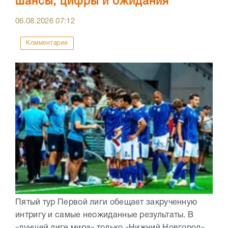
шансы, цифры и ожидания
06.08.2026
07:12
Комментарии
Пятый тур Первой лиги обещает закрученную
интригу и самые неожиданные результаты. В
«лучшей лиге мира» только «Нижний Новгород»