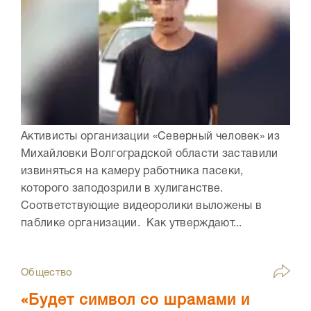
Активисты организации «Северный человек» из
Михайловки Волгоградской области заставили
извиняться на камеру работника пасеки,
которого заподозрили в хулиганстве.
Соответствующие видеоролики выложены в
паблике организации. Как утверждают...
Общество
«Будет символ со шрамами и