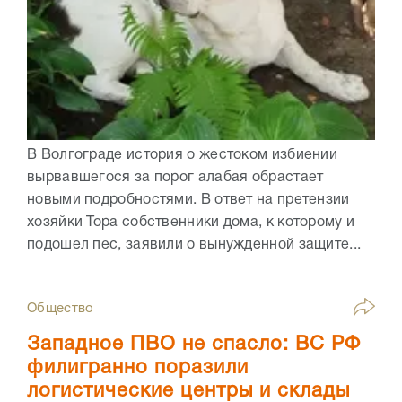
В Волгограде история о жестоком избиении
вырвавшегося за порог алабая обрастает
новыми подробностями. В ответ на претензии
хозяйки Тора собственники дома, к которому и
подошел пес, заявили о вынужденной защите...
Общество
Западное ПВО не спасло: ВС РФ
филигранно поразили
логистические центры и склады