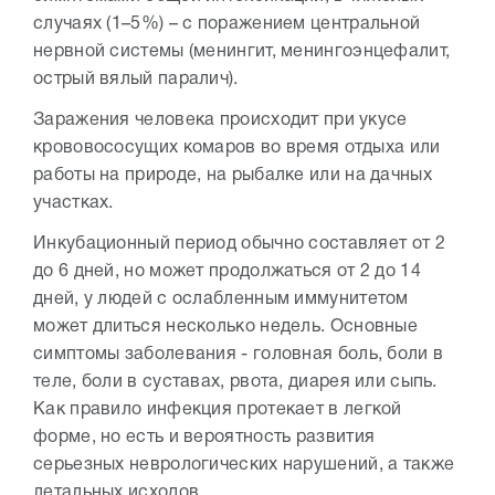
случаях (1–5%) – с поражением центральной
нервной системы (менингит, менингоэнцефалит,
острый вялый паралич).
Заражения человека происходит при укусе
крововососущих комаров во время отдыха или
работы на природе, на рыбалке или на дачных
участках.
Инкубационный период обычно составляет от 2
до 6 дней, но может продолжаться от 2 до 14
дней, у людей с ослабленным иммунитетом
может длиться несколько недель. Основные
симптомы заболевания - головная боль, боли в
теле, боли в суставах, рвота, диарея или сыпь.
Как правило инфекция протекает в легкой
форме, но есть и вероятность развития
серьезных неврологических нарушений, а также
летальных исходов.