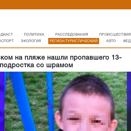
ОДКАСТ
ПОЛИТИКА
РАССЛЕДОВАНИЯ
ПРОИСШЕСТВИЯ
НСПОРТ
ЭКОЛОГИЯ
РЕГИОН ТУРИСТИЧЕСКИЙ
АВТО
ФЕД
ком на пляже нашли пропавшего 13-
 подростка со шрамом