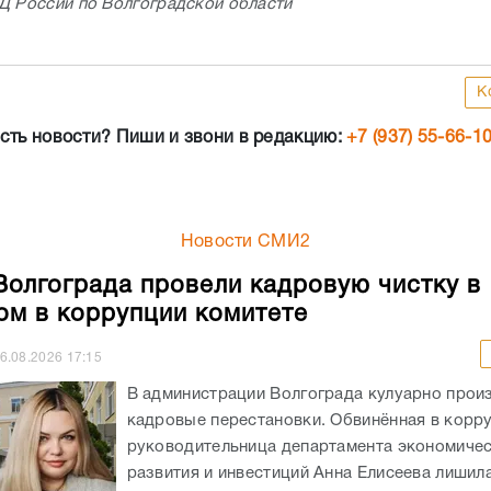
Д России по Волгоградской области
К
сть новости? Пиши и звони в редакцию:
+7 (937) 55-66-1
Новости СМИ2
Волгограда провели кадровую чистку в
ом в коррупции комитете
6.08.2026
17:15
В администрации Волгограда кулуарно прои
кадровые перестановки. Обвинённая в корр
руководительница департамента экономиче
развития и инвестиций Анна Елисеева лишил