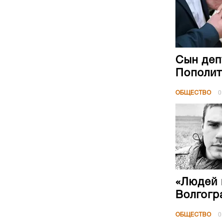
Сын деп
Пополит
ОБЩЕСТВО
0
«Людей 
Волгогр
ОБЩЕСТВО
0