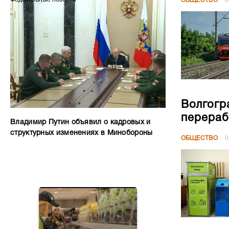
ОБЩЕСТВО
0
Волгогр
перераб
Владимир Путин объявил о кадровых и
структурных изменениях в Минобороны
ОБЩЕСТВО
0