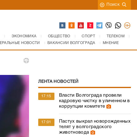
Поиск
ЭКОНОМИКА
ОБЩЕСТВО
СПОРТ
ТЕЛЕКОМ
ЕРАЛЬНЫЕ НОВОСТИ
ВАКАНСИИ ВОЛГОГРАДА
МНЕНИЕ
ЛЕНТА НОВОСТЕЙ
Власти Волгограда провели
17:15
кадровую чистку в уличенном в
коррупции комитете
Пастух выкрал новорожденных
17:01
телят у волгоградского
животновода