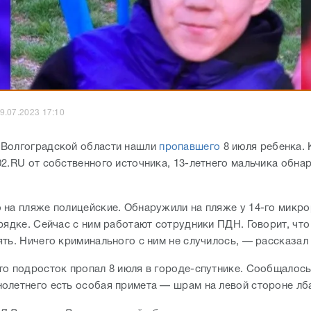
9.07.2023 17:10
Волгоградской области нашли
пропавшего
8 июля ребенка. 
02.RU от собственного источника, 13-летнего мальчика обна
 на пляже полицейские. Обнаружили на пляже у 14-го микро
рядке. Сейчас с ним работают сотрудники ПДН. Говорит, что
ять. Ничего криминального с ним не случилось, — рассказал
то подросток пропал 8 июля в городе-спутнике. Сообщалось,
олетнего есть особая примета — шрам на левой стороне лб