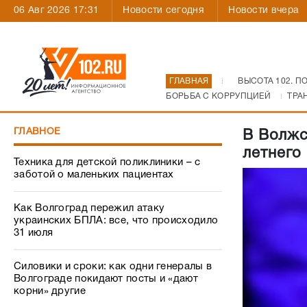
06 Авг 2026 17:31
Новости сегодня
Новости вчера
ГЛАВНАЯ
ВЫСОТА 102. П
БОРЬБА С КОРРУПЦИЕЙ
ТРА
ГЛАВНОЕ
В Волжс
летнего
Техника для детской поликлиники – с
заботой о маленьких пациентах
Как Волгоград пережил атаку
украинских БПЛА: все, что происходило
31 июля
Силовики и сроки: как одни генералы в
Волгограде покидают посты и «дают
корни» другие