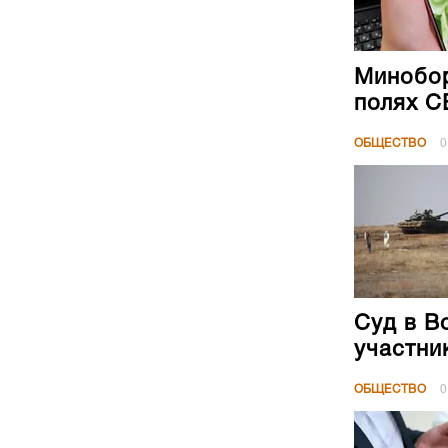
Минобор
полях 
ОБЩЕСТВО
0
Суд в В
участни
ОБЩЕСТВО
0