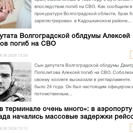
впоследствии погиб на СВО. Как сообщили в
прокуратуре Волгоградской области, брак 
зарегистрирован в Кадошкинском районе...
утата Волгоградской облдумы Алексей
ов погиб на СВО
6.08.2026
13:39
Сын депутата Волгоградской облдумы Дмит
Пополитова Алексей погиб на СВО. Соболез
своему коллеге высказали в регпарламенте
было 24 года. Он был настоящим офицером 
потомственным...
в терминале очень много»: в аэропорту
ада начались массовые задержки рейс
6.08.2026
13:15