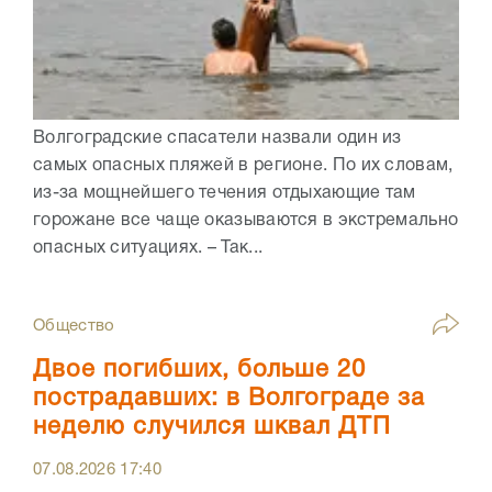
Волгоградские спасатели назвали один из
самых опасных пляжей в регионе. По их словам,
из-за мощнейшего течения отдыхающие там
горожане все чаще оказываются в экстремально
опасных ситуациях. – Так...
Общество
Двое погибших, больше 20
пострадавших: в Волгограде за
неделю случился шквал ДТП
07.08.2026
17:40