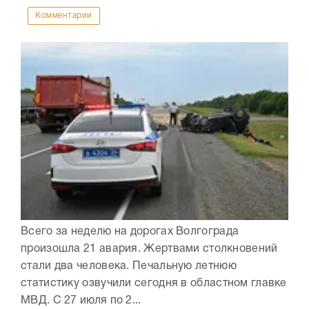
Комментарии
Всего за неделю на дорогах Волгограда
произошла 21 авария. Жертвами столкновений
стали два человека. Печальную летнюю
статистику озвучили сегодня в областном главке
МВД. С 27 июля по 2...