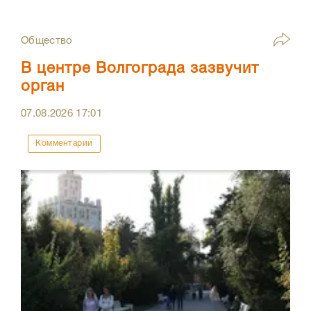
Общество
В центре Волгограда зазвучит
орган
07.08.2026
17:01
Комментарии