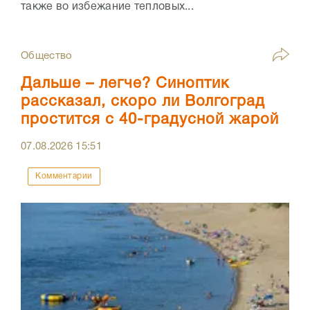
также во избежание тепловых...
Общество
Дальше – легче? Синоптик
рассказал, скоро ли Волгоград
простится с 40-градусной жарой
07.08.2026
15:51
Комментарии