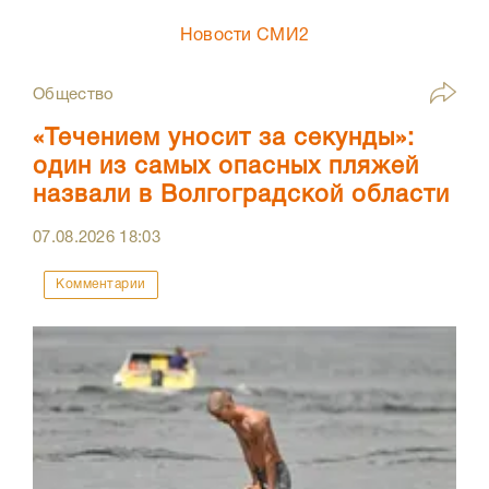
Новости СМИ2
Общество
«Течением уносит за секунды»:
один из самых опасных пляжей
назвали в Волгоградской области
07.08.2026
18:03
Комментарии