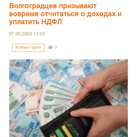
Волгоградцев призывают
вовремя отчитаться о доходах и
уплатить НДФЛ
07.08.2026
12:02
Комментарии
0