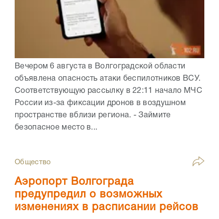
Вечером 6 августа в Волгоградской области
объявлена опасность атаки беспилотников ВСУ.
Соответствующую рассылку в 22:11 начало МЧС
России из-за фиксации дронов в воздушном
пространстве вблизи региона. - Займите
безопасное место в...
Общество
Аэропорт Волгограда
предупредил о возможных
изменениях в расписании рейсов