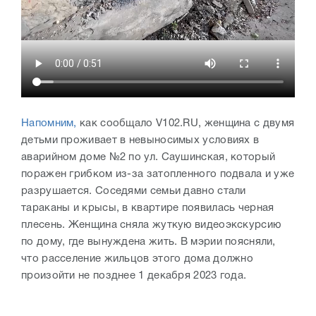
Напомним,
как сообщало V102.RU, женщина с двумя
детьми проживает в невыносимых условиях в
аварийном доме №2 по ул. Саушинская, который
поражен грибком из-за затопленного подвала и уже
разрушается. Соседями семьи давно стали
тараканы и крысы, в квартире появилась черная
плесень. Женщина сняла жуткую видеоэкскурсию
по дому, где вынуждена жить. В мэрии поясняли,
что расселение жильцов этого дома должно
произойти не позднее 1 декабря 2023 года.