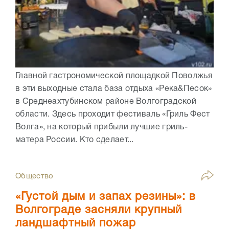
Главной гастрономической площадкой Поволжья
в эти выходные стала база отдыха «Река&Песок»
в Среднеахтубинском районе Волгоградской
области. Здесь проходит фестиваль «Гриль Фест
Волга», на который прибыли лучшие гриль-
матера России. Кто сделает...
Общество
«Густой дым и запах резины»: в
Волгограде засняли крупный
ландшафтный пожар