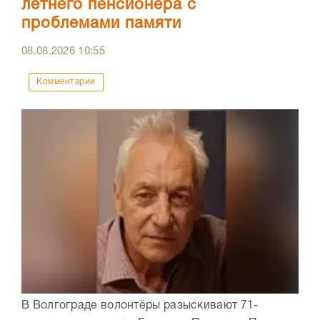
летнего пенсионера с
проблемами памяти
08.08.2026
10:55
Комментарии
В Волгограде волонтёры разыскивают 71-