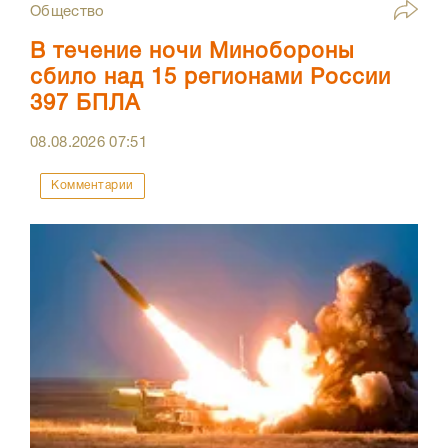
Общество
В течение ночи Минобороны
сбило над 15 регионами России
397 БПЛА
08.08.2026
07:51
Комментарии