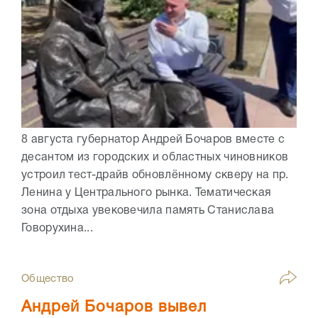
8 августа губернатор Андрей Бочаров вместе с
десантом из городских и областных чиновников
устроил тест-драйв обновлённому скверу на пр.
Ленина у Центрального рынка. Тематическая
зона отдыха увековечила память Станислава
Говорухина...
Общество
Андрей Бочаров вывел