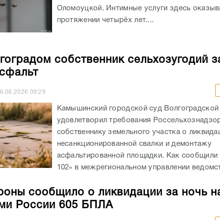
Оломоуцкой. Интимные услуги здесь оказыв
протяжении четырёх лет....
гоградом собственник сельхозугодий з
асфальт
6.08.2026
09:29
Камышинский городской суд Волгоградской
удовлетворил требования Россельхознадзор
собственнику земельного участка о ликвида
несанкционированной свалки и демонтажу
асфальтированной площадки. Как сообщили
102» в межрегиональном управлении ведомств
оны сообщило о ликвидации за ночь н
ми России 605 БПЛА