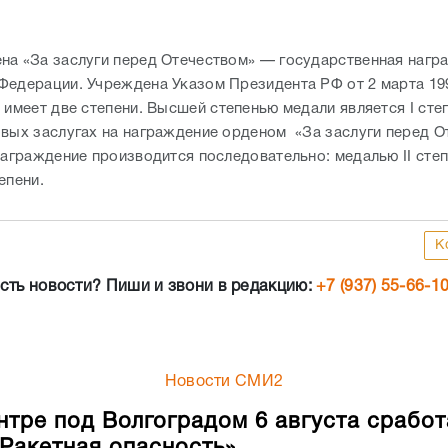
на «За заслуги перед Отечеством» — государственная нагр
Федерации. Учреждена Указом Президента РФ от 2 марта 19
 имеет две степени. Высшей степенью медали является I сте
овых заслугах на награждение орденом «За заслуги перед О
Награждение производится последовательно: медалью II степ
епени.
К
сть новости? Пиши и звони в редакцию:
+7 (937) 55-66-1
Новости СМИ2
нтре под Волгоградом 6 августа сработ