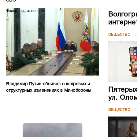
СВО
Федеральные новости
Волгогр
интерне
ОБЩЕСТВО
0
Владимир Путин объявил о кадровых и
Пятерых
структурных изменениях в Минобороны
ул. Оло
ОБЩЕСТВО
0