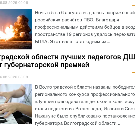
6.08.2026
09:06
Ночь с 5 на 6 августа выдалась напряжённой
российских расчётов ПВО. Благодаря
профессиональным действиям бойцов в во
пространстве 19 регионов удалось перехват
БПЛА. Этот налёт стал одним из...
градской области лучших педагогов Д
т губернаторской премией
6.08.2026
08:39
В Волгоградской области названы победите
регионального конкурса профессионального
«Лучший преподаватель детской школы иску
стали педагоги из Волгограда, Иловли и Све
Накануне было опубликовано постановлени
губернатора Волгоградской области...