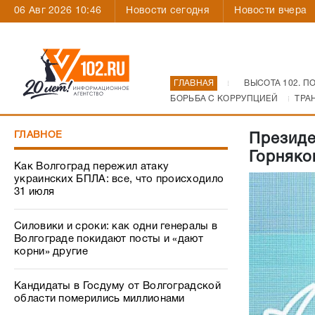
06 Авг 2026 10:46
Новости сегодня
Новости вчера
ГЛАВНАЯ
ВЫСОТА 102. П
БОРЬБА С КОРРУПЦИЕЙ
ТРА
ГЛАВНОЕ
Президе
Горняко
Как Волгоград пережил атаку
украинских БПЛА: все, что происходило
31 июля
Силовики и сроки: как одни генералы в
Волгограде покидают посты и «дают
корни» другие
Кандидаты в Госдуму от Волгоградской
области померились миллионами