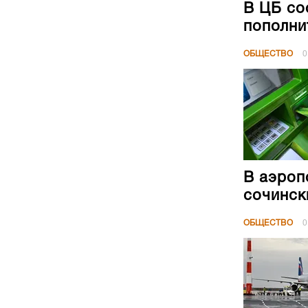
В ЦБ со
пополни
ОБЩЕСТВО
0
В аэроп
сочинск
ОБЩЕСТВО
0