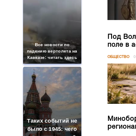
Под Вол
поле в 
Все новости по
падению вертолета на
Кавказе: читать здесь
ОБЩЕСТВО
0
Минобор
Таких событий не
региона
было с 1945: чего