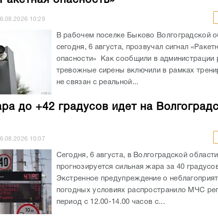
«Ракетная опасность»
6.08.2026
10:29
В рабочем поселке Быково Волгоградской о
сегодня, 6 августа, прозвучал сигнал «Ракет
опасности» Как сообщили в администрации 
тревожные сирены включили в рамках трени
не связан с реальной...
ра до +42 градусов идет на Волгоград
6.08.2026
10:07
Сегодня, 6 августа, в Волгоградской област
прогнозируется сильная жара за 40 градусов
Экстренное предупреждение о неблагоприя
погодных условиях распространило МЧС рег
период с 12.00-14.00 часов с...