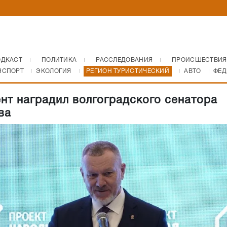
ОДКАСТ
ПОЛИТИКА
РАССЛЕДОВАНИЯ
ПРОИСШЕСТВИЯ
НСПОРТ
ЭКОЛОГИЯ
РЕГИОН ТУРИСТИЧЕСКИЙ
АВТО
ФЕД
нт наградил волгоградского сенатора
ва