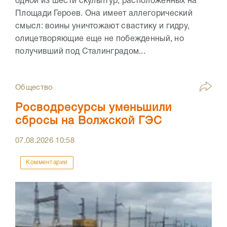
одной из шести скульптур, расположенных на
Площади Героев. Она имеет аллегорический
смысл: воины уничтожают свастику и гидру,
олицетворяющие еще не побежденный, но
получивший под Сталинградом...
Общество
Росводресурсы уменьшили
сбросы на Волжской ГЭС
07.08.2026
10:58
Комментарии