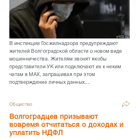
В инспекции Госжилнадзора предупреждают
жителей Волгоградской области о новом виде
мошенничества. Жителям звонят якобы
представители УК или подключают их к неким
чатам в МАХ, запрашивая при этом
подтверждение личных данных....
Общество
Волгоградцев призывают
вовремя отчитаться о доходах и
уплатить НДФЛ