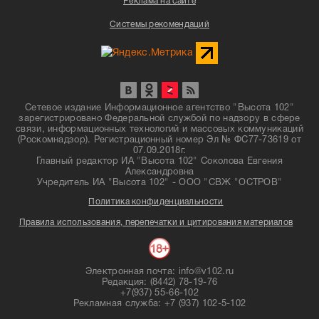
Реклама на сайте
Системы рекомендаций
Сетевое издание Информационное агентство "Высота 102"
зарегистрировано Федеральной службой по надзору в сфере
связи, информационных технологий и массовых коммуникаций
(Роскомнадзор). Регистрационный номер Эл № ФС77-73619 от
07.09.2018г.
Главный редактор ИА "Высота 102" Соколова Евгения
Александровна
Учредитель ИА "Высота 102" - ООО "СВЖ "ОСТРОВ"
Политика конфиденциальности
Правила использования, перепечатки и цитирования материалов
Электронная почта: info@v102.ru
Редакция: (8442) 78-19-76
+7(937) 55-66-102
Рекламная служба: +7 (937) 102-5-102