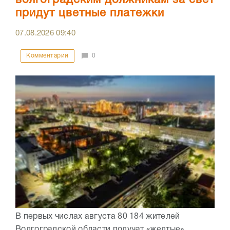
придут цветные платежки
07.08.2026
09:40
Комментарии
0
В первых числах августа 80 184 жителей
Волгоградской области получат «желтые»