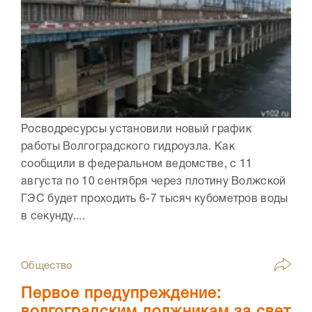
Росводресурсы установили новый график
работы Волгоградского гидроузла. Как
сообщили в федеральном ведомстве, с 11
августа по 10 сентября через плотину Волжской
ГЭС будет проходить 6-7 тысяч кубометров воды
в секунду....
Общество
Первое предупреждение:
волгоградским должникам за свет