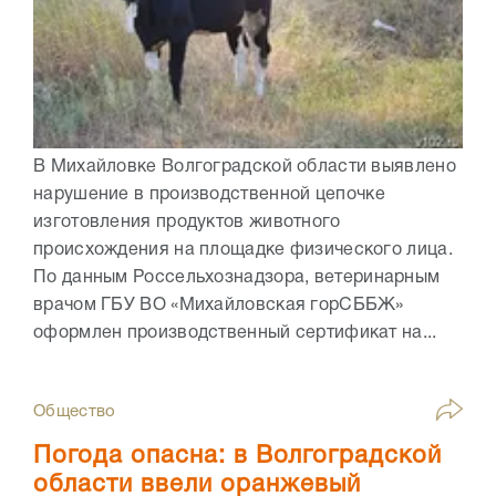
В Михайловке Волгоградской области выявлено
нарушение в производственной цепочке
изготовления продуктов животного
происхождения на площадке физического лица.
По данным Россельхознадзора, ветеринарным
врачом ГБУ ВО «Михайловская горСББЖ»
оформлен производственный сертификат на...
Общество
Погода опасна: в Волгоградской
области ввели оранжевый