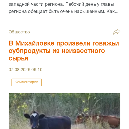
западной части региона. Рабочий день у главы
региона обещает быть очень насыщенным. Как...
Общество
В Михайловке произвели говяжьи
субпродукты из неизвестного
сырья
07.08.2026
09:10
Комментарии