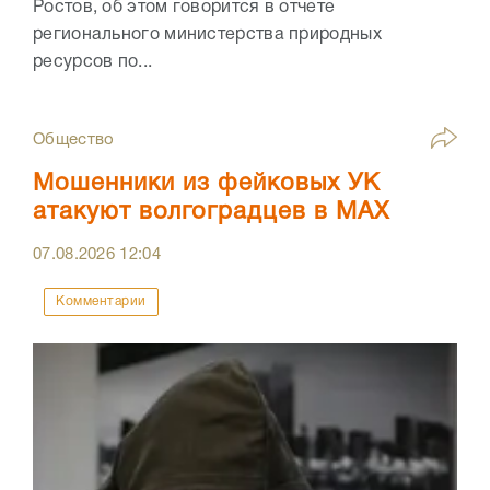
Ростов, об этом говорится в отчете
регионального министерства природных
ресурсов по...
Общество
Мошенники из фейковых УК
атакуют волгоградцев в МАХ
07.08.2026
12:04
Комментарии