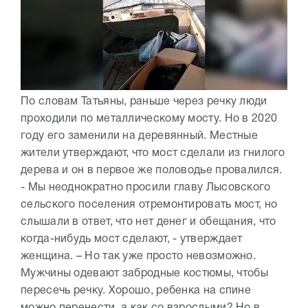
По словам Татьяны, раньше через речку люди
проходили по металлическому мосту. Но в 2020
году его заменили на деревянный. Местные
жители утверждают, что мост сделали из гнилого
дерева и он в первое же половодье провалился.
- Мы неоднократно просили главу Лысовского
сельского поселения отремонтировать мост, но
слышали в ответ, что нет денег и обещания, что
когда-нибудь мост сделают, - утверждает
женщина. – Но так уже просто невозможно.
Мужчины одевают забродные костюмы, чтобы
пересечь речку. Хорошо, ребенка на спине