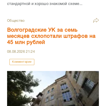
стандартной и хорошо знакомой схеме...
Общество
Волгоградские УК за семь
месяцев схлопотали штрафов на
45 млн рублей
08.08.2026
21:24
Комментарии