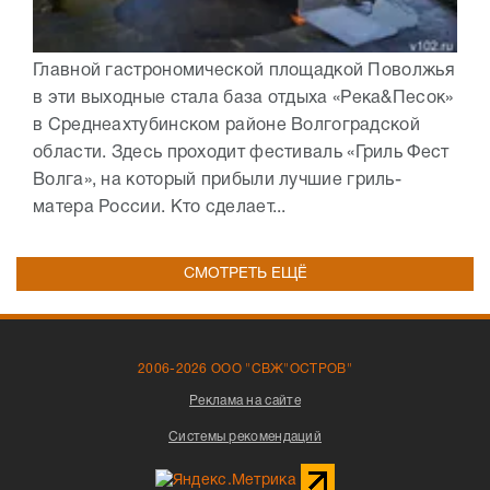
Главной гастрономической площадкой Поволжья
в эти выходные стала база отдыха «Река&Песок»
в Среднеахтубинском районе Волгоградской
области. Здесь проходит фестиваль «Гриль Фест
Волга», на который прибыли лучшие гриль-
матера России. Кто сделает...
СМОТРЕТЬ ЕЩЁ
2006-2026 ООО "СВЖ"ОСТРОВ"
Реклама на сайте
Системы рекомендаций