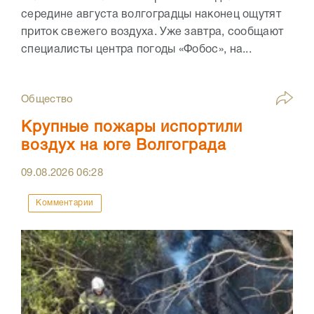
середине августа волгоградцы наконец ощутят
приток свежего воздуха. Уже завтра, сообщают
специалисты центра погоды «Фобос», на...
Общество
Крупные пожары испортили
воздух на юге Волгограда
09.08.2026
06:28
Комментарии