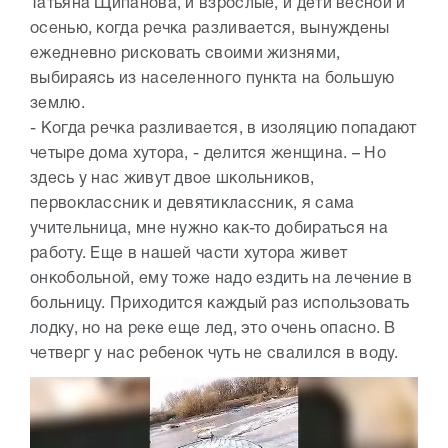
Татьяна Щипанова, и взрослые, и дети весной и
осенью, когда речка разливается, вынуждены
ежедневно рисковать своими жизнями,
выбираясь из населенного пункта на большую
землю.
- Когда речка разливается, в изоляцию попадают
четыре дома хутора, - делится женщина. – Но
здесь у нас живут двое школьников,
первоклассник и девятиклассник, я сама
учительница, мне нужно как-то добираться на
работу. Еще в нашей части хутора живет
онкобольной, ему тоже надо ездить на лечение в
больницу. Приходится каждый раз использовать
лодку, но на реке еще лед, это очень опасно. В
четверг у нас ребенок чуть не свалился в воду.