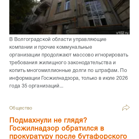
В Волгоградской области управляющие
компании и прочие коммунальные
организации продолжают массово игнорировать
требования жилищного законодательства и
копить многомиллионные долги по штрафам. По
информации Госжилнадзора, только в июле 2026
года 35 организаций...
Общество
Подмахнули не глядя?
Госжилнадзор обратился в
прокуратуру после бутафорского