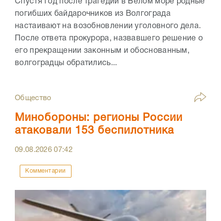
Спустя год после трагедии в Белом море родные
погибших байдарочников из Волгограда
настаивают на возобновлении уголовного дела.
После ответа прокурора, назвавшего решение о
его прекращении законным и обоснованным,
волгоградцы обратились...
Общество
Минобороны: регионы России
атаковали 153 беспилотника
09.08.2026
07:42
Комментарии