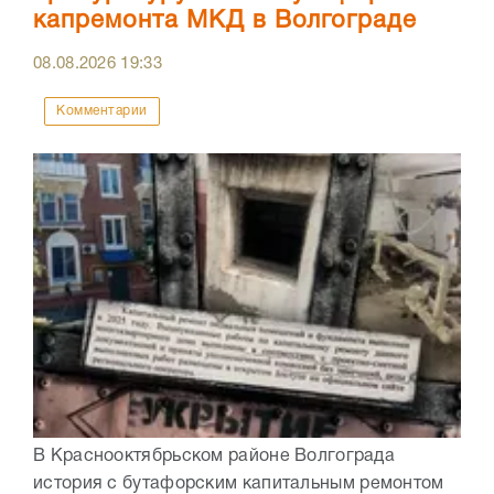
капремонта МКД в Волгограде
08.08.2026
19:33
Комментарии
В Краснооктябрьском районе Волгограда
история с бутафорским капитальным ремонтом