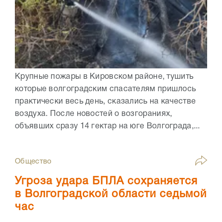
Крупные пожары в Кировском районе, тушить
которые волгоградским спасателям пришлось
практически весь день, сказались на качестве
воздуха. После новостей о возгораниях,
объявших сразу 14 гектар на юге Волгограда,...
Общество
Угроза удара БПЛА сохраняется
в Волгоградской области седьмой
час