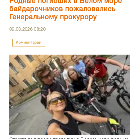
Родные погибших в Белом море
байдарочников пожаловались
Генеральному прокурору
09.08.2026
08:20
Комментарии