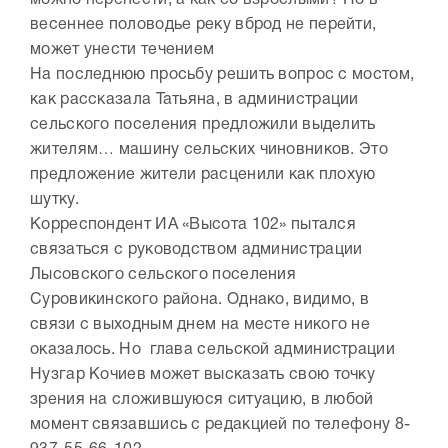
можно перенести, а как со взрослыми? Но в
весеннее половодье реку вброд не перейти,
может унести течением
На последнюю просьбу решить вопрос с мостом,
как рассказала Татьяна, в администрации
сельского поселения предложили выделить
жителям… машину сельских чиновников. Это
предложение жители расценили как плохую
шутку.
Корреспондент ИА «Высота 102» пытался
связаться с руководством администрации
Лысовского сельского поселения
Суровикинского района. Однако, видимо, в
связи с выходным днем на месте никого не
оказалось. Но глава сельской администрации
Нузгар Кочиев может высказать свою точку
зрения на сложившуюся ситуацию, в любой
момент связавшись с редакцией по телефону 8-