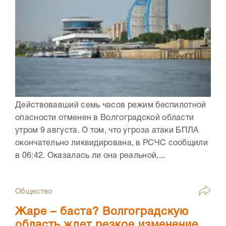
Действовавший семь часов режим беспилотной
опасности отменен в Волгоградской области
утром 9 августа. О том, что угроза атаки БПЛА
окончательно ликвидирована, в РСЧС сообщили
в 06:42. Оказалась ли она реальной,...
Общество
Жаре – баста? Волгоградскую
область ждет резкое изменение