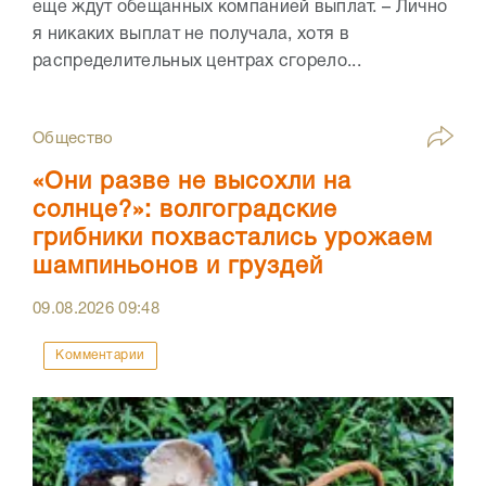
еще ждут обещанных компанией выплат. – Лично
я никаких выплат не получала, хотя в
распределительных центрах сгорело...
Общество
«Они разве не высохли на
солнце?»: волгоградские
грибники похвастались урожаем
шампиньонов и груздей
09.08.2026
09:48
Комментарии