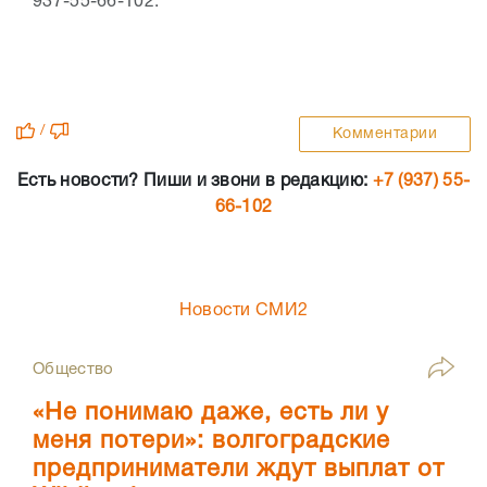
937-55-66-102.
/
Комментарии
Есть новости? Пиши и звони в редакцию:
+7 (937) 55-
66-102
Новости СМИ2
Общество
«Не понимаю даже, есть ли у
меня потери»: волгоградские
предприниматели ждут выплат от