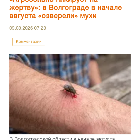
«Агрессивно пикирует на
жертву»: в Волгограде в начале
августа «озверели» мухи
09.08.2026
07:28
Комментарии
В Волгоградской области в начале августа