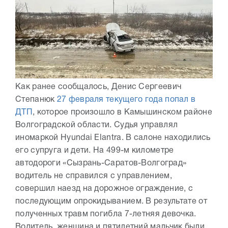
Как ранее сообщалось, Денис Сергеевич
Степанюк
27 февраля текущего года попал в
ДТП
, которое произошло в Камышинском районе
Волгоградской области. Судья управлял
иномаркой Hyundai Elantra. В салоне находились
его супруга и дети. На 499-м километре
автодороги «Сызрань-Саратов-Волгоград»
водитель не справился с управлением,
совершил наезд на дорожное ограждение, с
последующим опрокидыванием. В результате от
полученных травм погибла 7-летняя девочка.
Водитель, женщина и пятилетний мальчик были