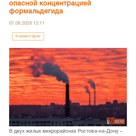
опасной концентрацией
формальдегида
07.08.2026
12:11
Комментарии
В двух жилых микрорайонах Ростова-на-Дону –