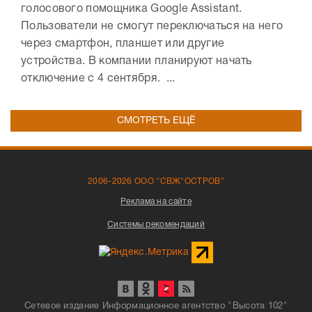
голосового помощника Google Assistant.
Пользователи не смогут переключаться на него
через смартфон, планшет или другие
устройства. В компании планируют начать
отключение с 4 сентября. ...
СМОТРЕТЬ ЕЩЁ
2006-2026 ООО "СВЖ"ОСТРОВ"
Реклама на сайте
Системы рекомендаций
Сетевое издание Информационное агентство "Высота 102"