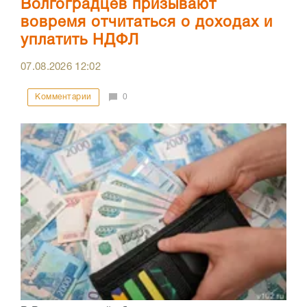
Волгоградцев призывают
вовремя отчитаться о доходах и
уплатить НДФЛ
07.08.2026
12:02
Комментарии
0