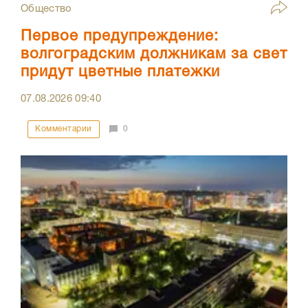
Общество
Первое предупреждение:
волгоградским должникам за свет
придут цветные платежки
07.08.2026
09:40
Комментарии
0