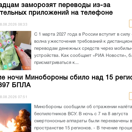
адцам заморозят переводы из-за
тельных приложений на телефоне
8.08.2026
08:33
С 1 марта 2027 года в России вступит в силу
волна ужесточения требований к дистанцио
переводам денежных средств через мобиль
устройства. Как сообщает «РИА Новости», б
присматриваться к...
ие ночи Минобороны сбило над 15 реги
397 БПЛА
8.08.2026
07:51
Минобороны сообщили об отражении налёт
беспилотников ВСУ. В ночь с 7 на 8 августа
смертоносные аппараты были перехвачены 
пространстве 15 регионов. - В течение про