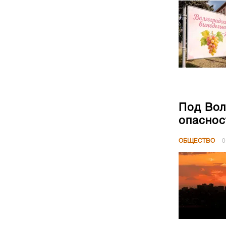
Под Вол
опаснос
ОБЩЕСТВО
0