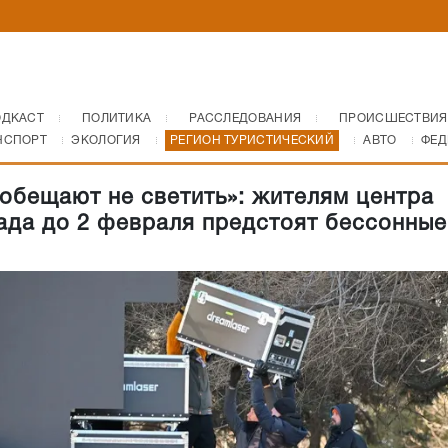
ОДКАСТ
ПОЛИТИКА
РАССЛЕДОВАНИЯ
ПРОИСШЕСТВИЯ
НСПОРТ
ЭКОЛОГИЯ
РЕГИОН ТУРИСТИЧЕСКИЙ
АВТО
ФЕД
 обещают не светить»: жителям центра
ада до 2 февраля предстоят бессонные