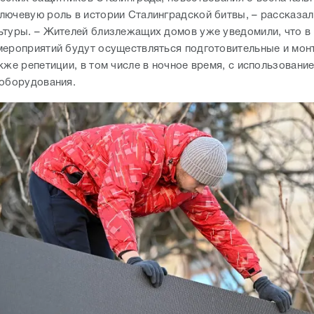
лючевую роль в истории Сталинградской битвы, – рассказал
ьтуры. – Жителей близлежащих домов уже уведомили, что в
мероприятий будут осуществляться подготовительные и мо
кже репетиции, в том числе в ночное время, с использовани
 оборудования.