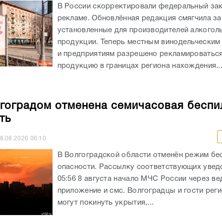
В России скорректировали федеральный зак
рекламе. Обновлённая редакция смягчила за
установленные для производителей алкогол
продукции. Теперь местным винодельческим
и предприятиям разрешено рекламироватьс
продукцию в границах региона нахождения...
гоградом отменена семичасовая беспи
ть
8.08.2026
06:10
В Волгоградской области отменён режим бе
опасности. Рассылку соответствующих увед
05:56 8 августа начало МЧС России через в
приложение и смс. Волгоградцы и гости реги
могут покинуть укрытия,...