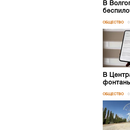
В Волго
беспило
ОБЩЕСТВО
0
В Центр
фонтан
ОБЩЕСТВО
0