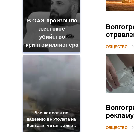
В ОАЭ произошло
Волгогр
жестокое
отравле
убийство
криптомиллионера
ОБЩЕСТВО
0
Волгогр
Все новости по
рекламу
падению вертолета на
Кавказе: читать здесь
ОБЩЕСТВО
0