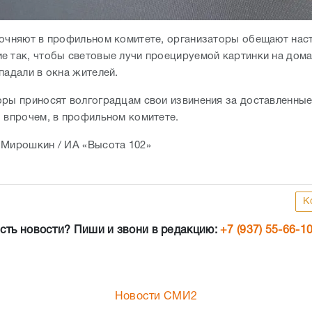
точняют в профильном комитете, организаторы обещают нас
е так, чтобы световые лучи проецируемой картинки на дом
опадали в окна жителей.
оры приносят волгоградцам свои извинения за доставленные
, впрочем, в профильном комитете.
 Мирошкин / ИА «Высота 102»
К
сть новости? Пиши и звони в редакцию:
+7 (937) 55-66-1
Новости СМИ2