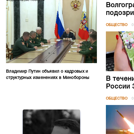
Волгогр
подозри
ОБЩЕСТВО
0
Владимир Путин объявил о кадровых и
структурных изменениях в Минобороны
В течен
России 
ОБЩЕСТВО
0